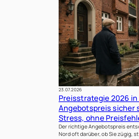
23.07.2026
Preisstrategie 2026 i
Angebotspreis sicher 
Stress, ohne Preisfehl
Der richtige Angebotspreis ent
Nord oft darüber, ob Sie zügig, s