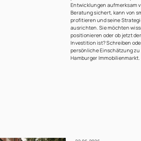
Entwicklungen aufmerksam ver
Beratung sichert, kann von 
profitieren und seine Strateg
ausrichten. Sie möchten wisse
positionieren oder ob jetzt de
Investition ist? Schreiben ode
persönliche Einschätzung zu 
Hamburger Immobilienmarkt.