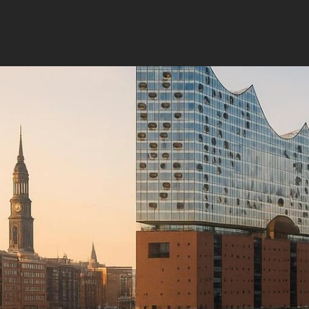
finden
verkaufen
bewe