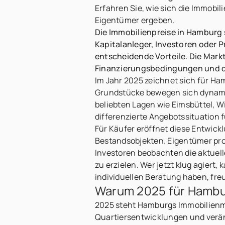
Erfahren Sie, wie sich die Immobi
Eigentümer ergeben.
Die Immobilienpreise in Hamburg 
Kapitalanleger, Investoren oder 
entscheidende Vorteile. Die Mark
Finanzierungsbedingungen und d
Im Jahr 2025 zeichnet sich für H
Grundstücke bewegen sich dynamis
beliebten Lagen wie Eimsbüttel, 
differenzierte Angebotssituation f
Für Käufer eröffnet diese Entwick
Bestandsobjekten. Eigentümer prof
Investoren beobachten die aktuell
zu erzielen. Wer jetzt klug agier
individuellen Beratung haben, freu
Warum 2025 für Hambu
2025 steht Hamburgs Immobilienm
Quartiersentwicklungen und verä