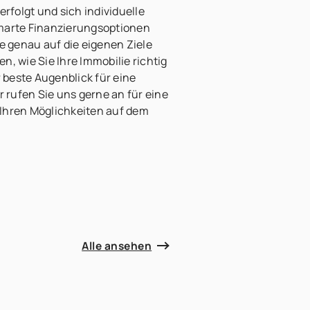
folgt und sich individuelle
smarte Finanzierungsoptionen
ie genau auf die eigenen Ziele
n, wie Sie Ihre Immobilie richtig
r beste Augenblick für eine
r rufen Sie uns gerne an für eine
Ihren Möglichkeiten auf dem
Alle ansehen