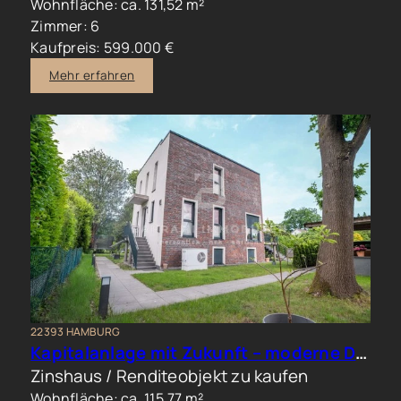
Wohnfläche: ca. 131,52 m²
Zimmer: 6
Kaufpreis: 599.000 €
Mehr erfahren
22393 HAMBURG
Kapitalanlage mit Zukunft – moderne Doppelhaushälfte in begehrter Wohnlage
Zinshaus / Renditeobjekt zu kaufen
Wohnfläche: ca. 115,77 m²