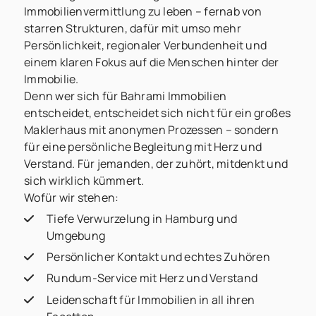
Immobilienvermittlung zu leben – fernab von
starren Strukturen, dafür mit umso mehr
Persönlichkeit, regionaler Verbundenheit und
einem klaren Fokus auf die Menschen hinter der
Immobilie.
Denn wer sich für Bahrami Immobilien
entscheidet, entscheidet sich nicht für ein großes
Maklerhaus mit anonymen Prozessen – sondern
für eine persönliche Begleitung mit Herz und
Verstand. Für jemanden, der zuhört, mitdenkt und
sich wirklich kümmert.
Wofür wir stehen:
Tiefe Verwurzelung in Hamburg und
Umgebung
Persönlicher Kontakt und echtes Zuhören
Rundum-Service mit Herz und Verstand
Leidenschaft für Immobilien in all ihren