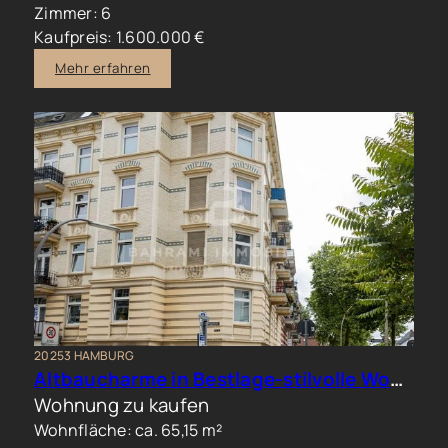
Zimmer: 6
Kaufpreis: 1.600.000 €
Mehr erfahren
20253 HAMBURG
Altbaucharme in Bestlage-stilvolle Wohnung im beliebten Generalsviertel
Wohnung zu kaufen
Wohnfläche: ca. 65,15 m²