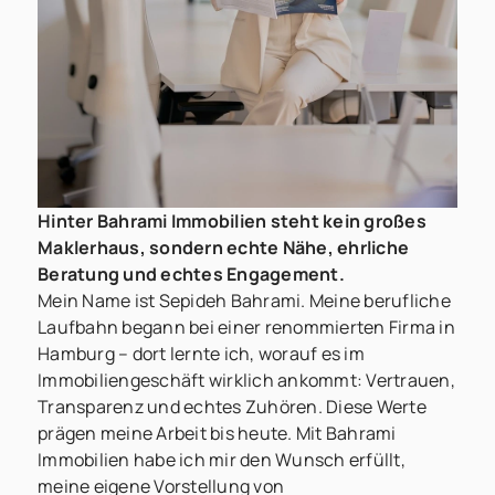
Hinter Bahrami Immobilien steht kein großes
Maklerhaus, sondern echte Nähe, ehrliche
Beratung und echtes Engagement.
Mein Name ist Sepideh Bahrami. Meine berufliche
Laufbahn begann bei einer renommierten Firma in
Hamburg – dort lernte ich, worauf es im
Immobiliengeschäft wirklich ankommt: Vertrauen,
Transparenz und echtes Zuhören. Diese Werte
prägen meine Arbeit bis heute. Mit Bahrami
Immobilien habe ich mir den Wunsch erfüllt,
meine eigene Vorstellung von