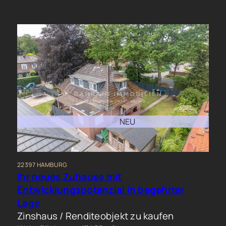
NEU
22397 HAMBURG
Ihr neues Zuhause mit
Entwicklungspotenzial in begehrter
Lage
Zinshaus / Renditeobjekt zu kaufen