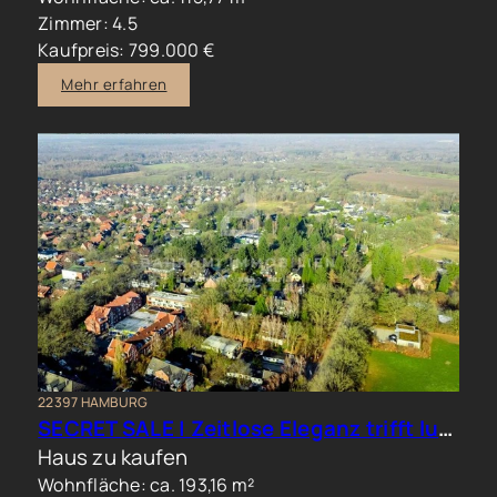
Zimmer: 4.5
Kaufpreis: 799.000 €
Mehr erfahren
22397 HAMBURG
SECRET SALE | Zeitlose Eleganz trifft luxuriöses Familienwohnen im Hamburger Norden
Haus zu kaufen
Wohnfläche: ca. 193,16 m²