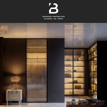
finden
+49 40 209 564 31
verkaufen
Kontakt aufnehmen
bewerten