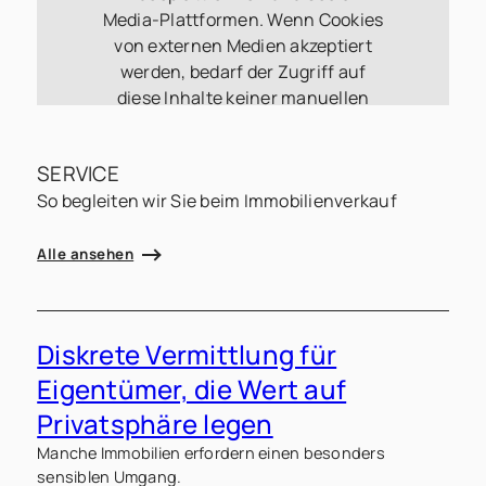
Media-Plattformen. Wenn Cookies
von externen Medien akzeptiert
werden, bedarf der Zugriff auf
diese Inhalte keiner manuellen
Zustimmung mehr
Zustimmen
SERVICE
So begleiten wir Sie beim Immobilienverkauf
Alle ansehen
Diskrete Vermittlung für
Eigentümer, die Wert auf
E
a
Privatsphäre legen
Manche Immobilien erfordern einen besonders
sensiblen Umgang.