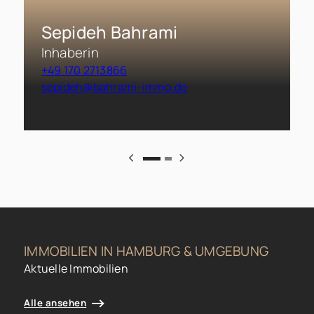
Sepideh Bahrami
Inhaberin
+49 170 2713866
sepideh@bahrami-immo.de
IMMOBILIEN IN HAMBURG & UMGEBUNG
Aktuelle Immobilien
Alle ansehen