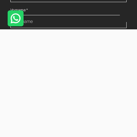
Vorname
*
Nachname
*
E-Mail
*
Telefon
Nachricht
*