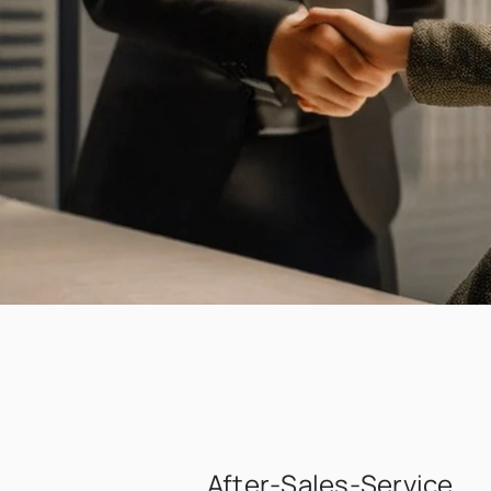
After-Sales-Service