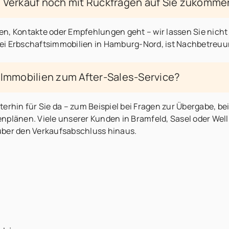
 Verkauf noch mit Rückfragen auf Sie zukomme
n, Kontakte oder Empfehlungen geht – wir lassen Sie nicht 
ei Erbschaftsimmobilien in Hamburg-Nord, ist Nachbetreuu
 Immobilien zum After-Sales-Service?
terhin für Sie da – zum Beispiel bei Fragen zur Übergabe, 
nplänen. Viele unserer Kunden in Bramfeld, Sasel oder Wel
über den Verkaufsabschluss hinaus.