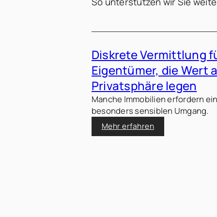
So unterstützen wir Sie weite
Diskrete Vermittlung f
Eigentümer, die Wert 
Privatsphäre legen
Manche Immobilien erfordern ei
besonders sensiblen Umgang.
Mehr erfahren