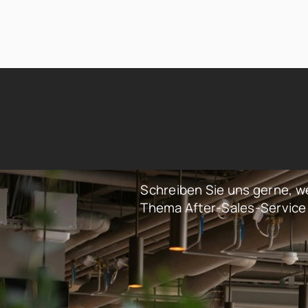
Schreiben Sie uns gerne, w
Thema After-Sales-Service