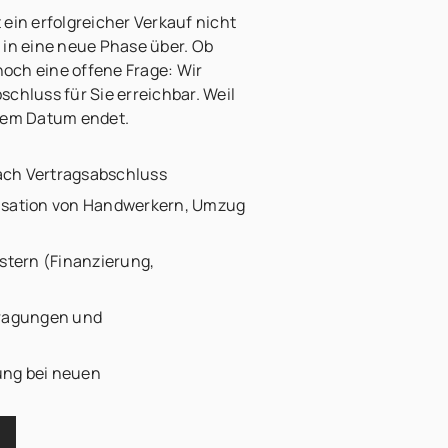
ein erfolgreicher Verkauf nicht
 in eine neue Phase über. Ob
och eine offene Frage: Wir
chluss für Sie erreichbar. Weil
inem Datum endet.
ch Vertragsabschluss
isation von Handwerkern, Umzug
istern (Finanzierung,
tragungen und
ung bei neuen