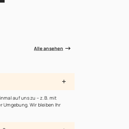
Alle ansehen
al auf uns zu – z. B. mit
r Umgebung. Wir bleiben Ihr