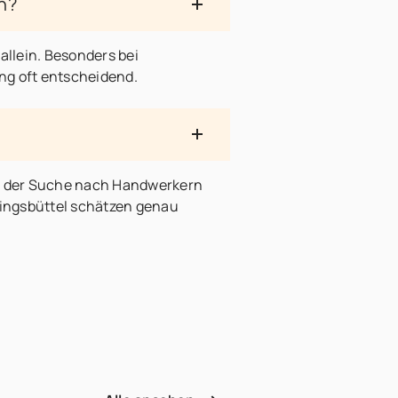
n?
allein. Besonders bei
ng oft entscheidend.
bei der Suche nach Handwerkern
lingsbüttel schätzen genau