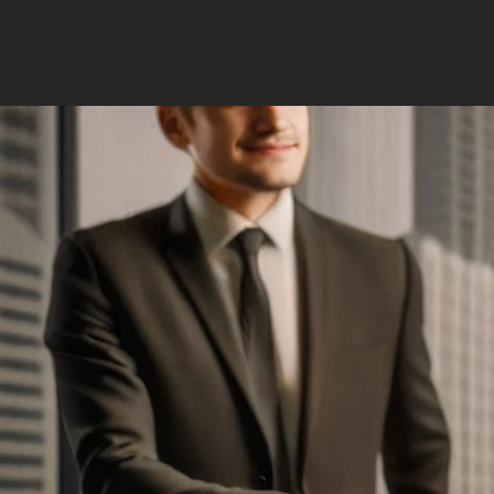
finden
verkaufen
bewe