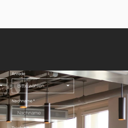
Anrede
Nachname
*
Telefon