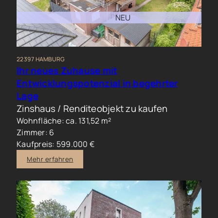
NEU
22397 HAMBURG
Ihr neues Zuhause mit
Entwicklungspotenzial in begehrter
Lage
Zinshaus / Renditeobjekt zu kaufen
Wohnfläche: ca. 131,52 m²
Zimmer: 6
Kaufpreis: 599.000 €
Mehr erfahren