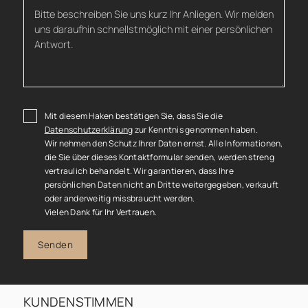
Mit diesem Haken bestätigen Sie, dass Sie die
Datenschutzerklärung
zur Kenntnis genommen haben.
Wir nehmen den Schutz Ihrer Daten ernst. Alle Informationen,
die Sie über dieses Kontaktformular senden, werden streng
vertraulich behandelt. Wir garantieren, dass Ihre
persönlichen Daten nicht an Dritte weitergegeben, verkauft
oder anderweitig missbraucht werden.
Vielen Dank für Ihr Vertrauen.
Senden
KUNDENSTIMMEN