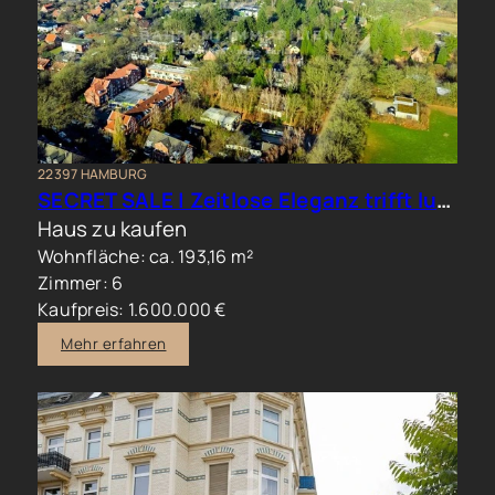
22397 HAMBURG
SECRET SALE | Zeitlose Eleganz trifft luxuriöses Familienwohnen im Hamburger Norden
Haus zu kaufen
Wohnfläche: ca. 193,16 m²
Zimmer: 6
Kaufpreis: 1.600.000 €
Mehr erfahren