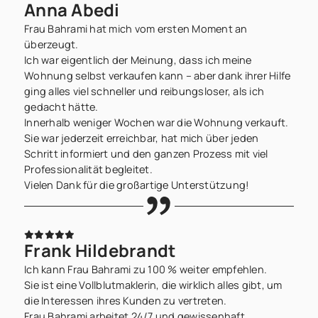
Anna Abedi
Frau Bahrami hat mich vom ersten Moment an
überzeugt.
Ich war eigentlich der Meinung, dass ich meine
Wohnung selbst verkaufen kann – aber dank ihrer Hilfe
ging alles viel schneller und reibungsloser, als ich
gedacht hätte.
Innerhalb weniger Wochen war die Wohnung verkauft.
Sie war jederzeit erreichbar, hat mich über jeden
Schritt informiert und den ganzen Prozess mit viel
Professionalität begleitet.
Vielen Dank für die großartige Unterstützung!
Frank Hildebrandt
Ich kann Frau Bahrami zu 100 % weiter empfehlen.
Sie ist eine Vollblutmaklerin, die wirklich alles gibt, um
die Interessen ihres Kunden zu vertreten.
Frau Bahrami arbeitet 24/7 und gewissenhaft.