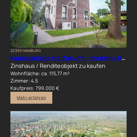
22393 HAMBURG
Kapitalanlage mit Zukunft – moderne Doppelhaushälfte in begehrter Wohnlage
Zinshaus / Renditeobjekt zu kaufen
Wohnfläche: ca. 115,77 m²
Zimmer: 4.5
Kaufpreis: 799.000 €
Mehr erfahren