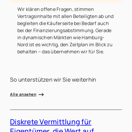
Wir klären offene Fragen, stimmen
Vertragsinhalte mit allen Beteiligten ab und
begleiten die Käuferseite bei Bedarf auch
bei der Finanzierungsabstimmung. Gerade
in dynamischen Märkten wie Hamburg-
Nord ist es wichtig, den Zeitplan im Blick zu
behalten – das übernehmen wir für Sie.
So unterstützen wir Sie weiterhin
Alle ansehen
Diskrete Vermittlung für
Eigentümer, die Wert auf
E