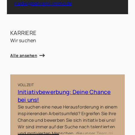
nadia@bahrami-immo.de
KARRIERE
Wir suchen
Alle ansehen
VOLLZEIT
Initiativbewerbung: Deine Chance
bei uns!
Sie suchen eine neue Herausforderung in einem
inspirierenden Arbeitsumfeld? Ergreifen Sie Ihre
Chance und bewerben Sie sich initiativ bei uns!
Wir sind immer auf der Suche nach talentierten
und motivierten Menschen, die unser Team mit