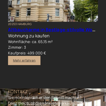
20253 HAMBURG
Altbaucharme in Bestlage-stilvolle Wohnung im beliebten Generalsviertel
Wohnung zu kaufen
Wohnfläche: ca. 65,15 m²
Zimmer: 3
Kaufpreis: 499.000 €
Mehr erfahren
KONTAKT
Sie möchten den ersten Schritt machen?
Ganz gleich, ob Sie konkrete Verkaufspläne