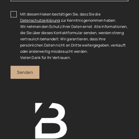
Mit diesem Haken bestätigen Sie, dass Sie die
Datenschutzerklärung
zur Kenntnis genommen haben.
Wir nehmen den Schutz Ihrer Daten ernst. Alle Informationen,
die Sie über dieses Kontaktformular senden, werden streng
vertraulich behandelt. Wir garantieren, dass Ihre
persönlichen Daten nicht an Dritte weitergegeben, verkauft
oder anderweitig missbraucht werden.
Vielen Dank für Ihr Vertrauen.
Senden