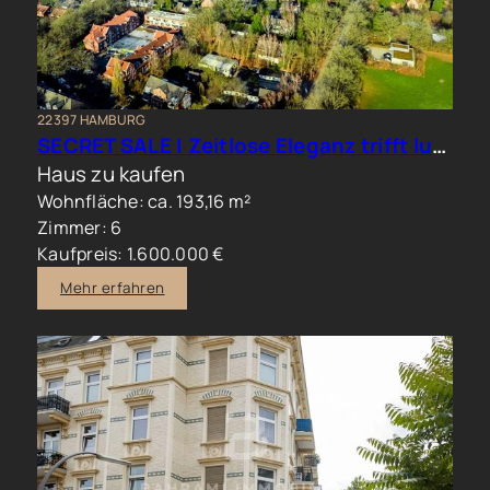
22397 HAMBURG
SECRET SALE | Zeitlose Eleganz trifft luxuriöses Familienwohnen im Hamburger Norden
Haus zu kaufen
Wohnfläche: ca. 193,16 m²
Zimmer: 6
Kaufpreis: 1.600.000 €
Mehr erfahren