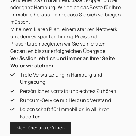
verstehen.Ob in Bramfeld, Sasel, Poppenbüttel
oder ganz Hamburg: Wir holen das Beste für Ihre
Immobilie heraus – ohne dass Sie sich verbiegen
müssen.
Mit einem klaren Plan, einem starken Netzwerk
und dem Gespür für Timing, Preis und
Präsentation begleiten wir Sie vom ersten
Gedanken bis zur erfolgreichen Übergabe.
Verlässlich, ehrlich und immer an Ihrer Seite.
Wofür wir stehen:
Tiefe Verwurzelung in Hamburg und
Umgebung
Persönlicher Kontakt und echtes Zuhören
Rundum-Service mit Herz und Verstand
Leidenschaft für Immobilien in all ihren
Facetten
Mehr über uns erfahren