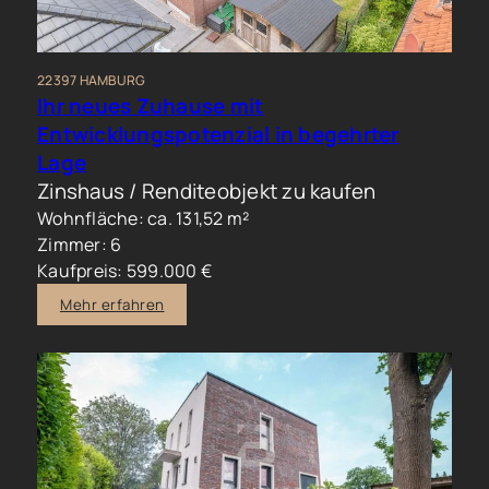
22397 HAMBURG
Ihr neues Zuhause mit
Entwicklungspotenzial in begehrter
Lage
Zinshaus / Renditeobjekt zu kaufen
Wohnfläche: ca. 131,52 m²
Zimmer: 6
Kaufpreis: 599.000 €
Mehr erfahren