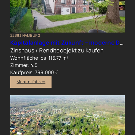
22393 HAMBURG
Kapitalanlage mit Zukunft – moderne Doppelhaushälfte in begehrter Wohnlage
Zinshaus / Renditeobjekt zu kaufen
Wohnfläche: ca. 115,77 m²
Zimmer: 4.5
Kaufpreis: 799.000 €
Mehr erfahren