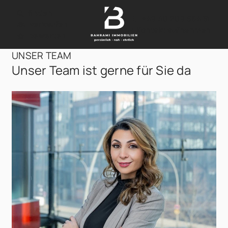
finden
+49 40 209 564 31
verkaufen
Kontakt aufnehmen
bewerten
UNSER TEAM
Unser Team ist gerne für Sie da