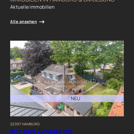
Aktuelle Immobilien
Alle ansehen
NEU
22397 HAMBURG
Ihr neues Zuhause mit