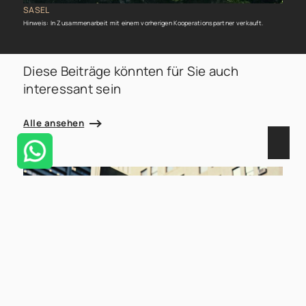
SASEL
Hinweis: In Zusammenarbeit mit einem vorherigen Kooperationspartner verkauft.
Diese Beiträge könnten für Sie auch
interessant sein
Alle ansehen
02.04.2024