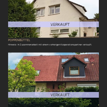
VERKAUFT
POPPENBÜTTEL
Hinweis: In Zusammenarbeit mit einem vorherigen Kooperationspartner verkauft.
VERKAUFT