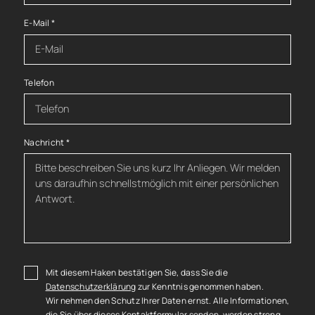
E-Mail
*
Telefon
Nachricht
*
Mit diesem Haken bestätigen Sie, dass Sie die
Datenschutzerklärung
zur Kenntnis genommen haben.
Wir nehmen den Schutz Ihrer Daten ernst. Alle Informationen,
die Sie über dieses Kontaktformular senden, werden streng