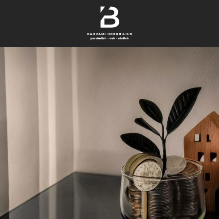
finden
+49 40 209 564 31
verkaufen
Kontakt aufnehmen
bewerten