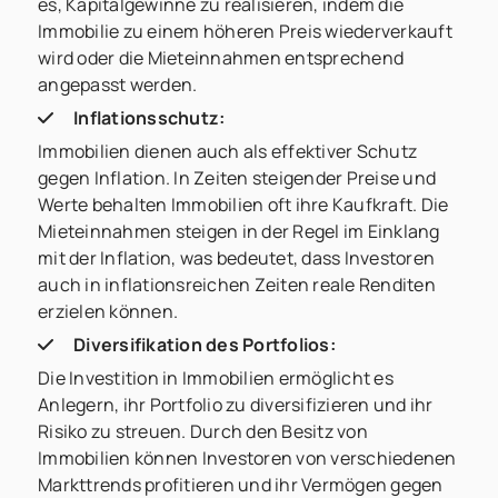
es, Kapitalgewinne zu realisieren, indem die
Immobilie zu einem höheren Preis wiederverkauft
wird oder die Mieteinnahmen entsprechend
angepasst werden.
Inflationsschutz:
Immobilien dienen auch als effektiver Schutz
gegen Inflation. In Zeiten steigender Preise und
Werte behalten Immobilien oft ihre Kaufkraft. Die
Mieteinnahmen steigen in der Regel im Einklang
mit der Inflation, was bedeutet, dass Investoren
auch in inflationsreichen Zeiten reale Renditen
erzielen können.
Diversifikation des Portfolios:
Die Investition in Immobilien ermöglicht es
Anlegern, ihr Portfolio zu diversifizieren und ihr
Risiko zu streuen. Durch den Besitz von
Immobilien können Investoren von verschiedenen
Markttrends profitieren und ihr Vermögen gegen