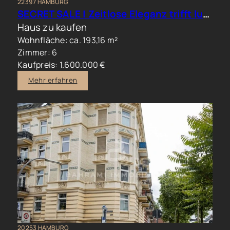
22397 HAMBURG
SECRET SALE | Zeitlose Eleganz trifft luxuriöses Familienwohnen im Hamburger Norden
Haus zu kaufen
Wohnfläche: ca. 193,16 m²
Zimmer: 6
Kaufpreis: 1.600.000 €
Mehr erfahren
20253 HAMBURG