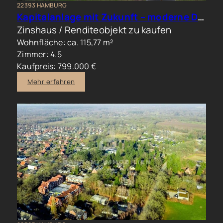
22393 HAMBURG
Kapitalanlage mit Zukunft – moderne Doppelhaushälfte in begehrter Wohnlage
Zinshaus / Renditeobjekt zu kaufen
Wohnfläche: ca. 115,77 m²
Zimmer: 4.5
Kaufpreis: 799.000 €
Mehr erfahren