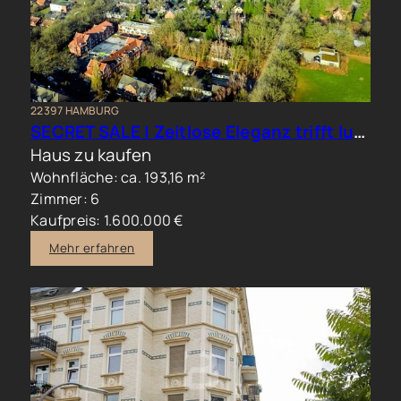
22397 HAMBURG
SECRET SALE | Zeitlose Eleganz trifft luxuriöses Familienwohnen im Hamburger Norden
Haus zu kaufen
Wohnfläche: ca. 193,16 m²
Zimmer: 6
Kaufpreis: 1.600.000 €
Mehr erfahren