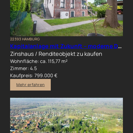
22393 HAMBURG
Kapitalanlage mit Zukunft – moderne Doppelhaushälfte in begehrter Wohnlage
Zinshaus / Renditeobjekt zu kaufen
Wohnfläche: ca. 115,77 m²
Zimmer: 4.5
Kaufpreis: 799.000 €
Mehr erfahren