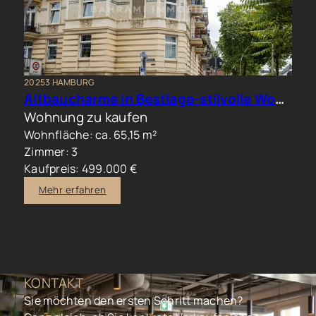
20253 HAMBURG
Altbaucharme in Bestlage-stilvolle Wohnung im beliebten Generalsviertel
Wohnung zu kaufen
Wohnfläche: ca. 65,15 m²
Zimmer: 3
Kaufpreis: 499.000 €
Mehr erfahren
KONTAKT
Sie möchten den ersten Schritt machen?