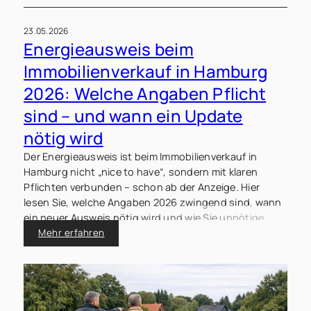
23.05.2026
Energieausweis beim
Immobilienverkauf in Hamburg
2026: Welche Angaben Pflicht
sind – und wann ein Update
nötig wird
Der Energieausweis ist beim Immobilienverkauf in
Hamburg nicht „nice to have“, sondern mit klaren
Pflichten verbunden – schon ab der Anzeige. Hier
lesen Sie, welche Angaben 2026 zwingend sind, wann
ein neuer Ausweis nötig wird und wie Sie unnötige
Verzögerungen vermeiden.
Mehr erfahren