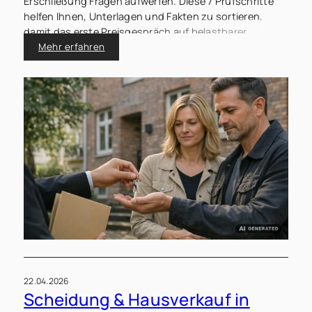
Erschließung Fragen aufwerfen. Diese 7 Prüfschritte
helfen Ihnen, Unterlagen und Fakten zu sortieren,
damit das erste Preisgespräch auf belastbarer
Grundlage stattfindet.
Mehr erfahren
22.04.2026
Scheidung & Hausverkauf in