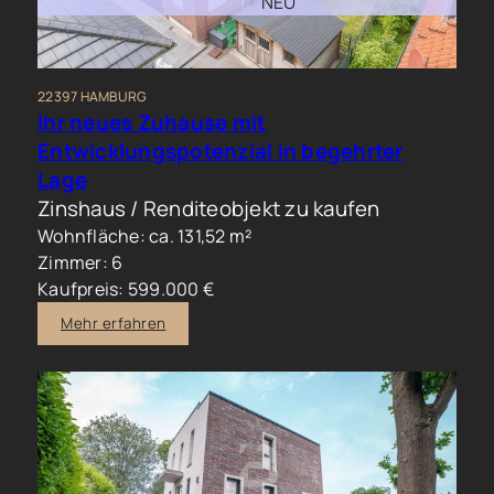
NEU
22397 HAMBURG
Ihr neues Zuhause mit
Entwicklungspotenzial in begehrter
Lage
Zinshaus / Renditeobjekt zu kaufen
Wohnfläche: ca. 131,52 m²
Zimmer: 6
Kaufpreis: 599.000 €
Mehr erfahren