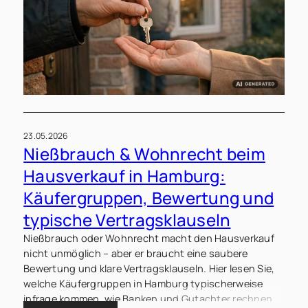
23.05.2026
Nießbrauch & Wohnrecht beim
Hausverkauf in Hamburg:
Käufergruppen, Bewertung und
typische Vertragsklauseln
Nießbrauch oder Wohnrecht macht den Hausverkauf
nicht unmöglich – aber er braucht eine saubere
Bewertung und klare Vertragsklauseln. Hier lesen Sie,
welche Käufergruppen in Hamburg typischerweise
infrage kommen, wie Banken und Gutachter rechnen