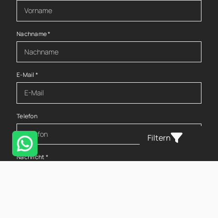
Nachname
*
E-Mail
*
Telefon
Filtern
Nachricht
*