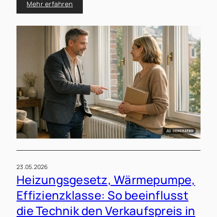
und worauf im Notartermin besonders zu achten ist.
Mehr erfahren
23.05.2026
Heizungsgesetz, Wärmepumpe,
Effizienzklasse: So beeinflusst
die Technik den Verkaufspreis in