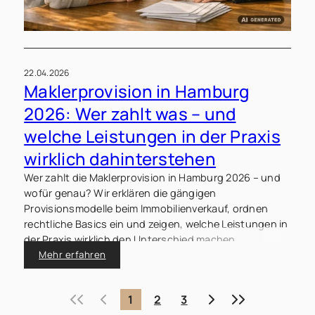
22.04.2026
Maklerprovision in Hamburg
2026: Wer zahlt was – und
welche Leistungen in der Praxis
wirklich dahinterstehen
Wer zahlt die Maklerprovision in Hamburg 2026 – und
wofür genau? Wir erklären die gängigen
Provisionsmodelle beim Immobilienverkauf, ordnen
rechtliche Basics ein und zeigen, welche Leistungen in
der Praxis wirklich den Unterschied machen.
Mehr erfahren
«
‹
›
»
1
2
3