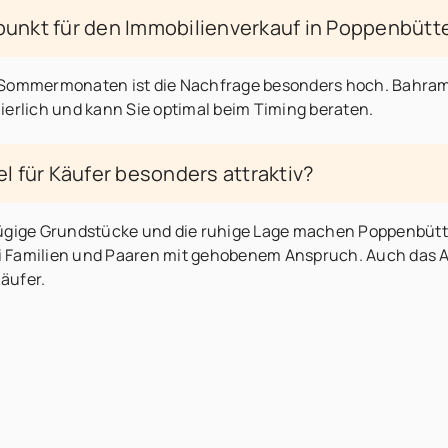
punkt für den Immobilienverkauf in Poppenbütt
 Sommermonaten ist die Nachfrage besonders hoch. Bahram
ierlich und kann Sie optimal beim Timing beraten.
 für Käufer besonders attraktiv?
zügige Grundstücke und die ruhige Lage machen Poppenbütt
 Familien und Paaren mit gehobenem Anspruch. Auch das Al
Käufer.