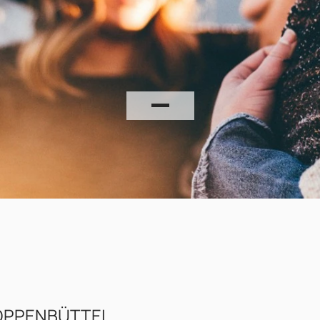
OPPENBÜTTEL