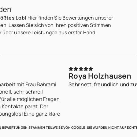
den
rößtes Lob!
Hier finden Sie Bewertungen unserer
. Lassen Sie sich von Ihren positiven Stimmen
 über unsere Leistungen aus erster Hand.
Roya Holzhausen
arbeit mit Frau Bahrami
Sehr nett, freundlich und zu
nell, sehr schnell
 für alle möglichen Fragen
Kontakte parat. Der
bungslos! Eine ganz klare
N BEWERTUNGEN STAMMEN TEILWEISE VON GOOGLE. SIE WURDEN NICHT AUF ECHT