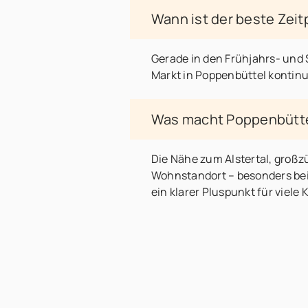
Wann ist der beste Zeit
Gerade in den Frühjahrs- und
Markt in Poppenbüttel kontinu
Was macht Poppenbüttel
Die Nähe zum Alstertal, groß
Wohnstandort – besonders bei
ein klarer Pluspunkt für viele 