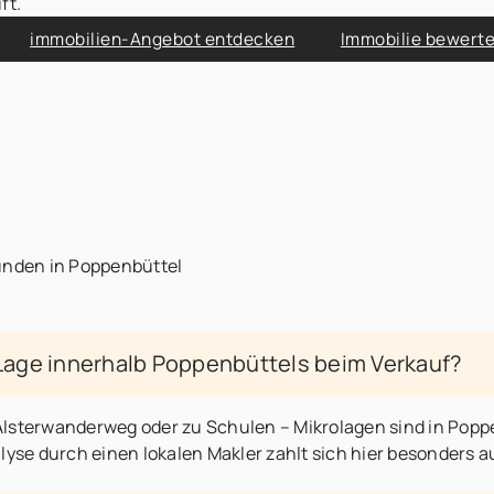
ft.
immobilien-Angebot entdecken
Immobilie bewerte
Kunden in Poppenbüttel
 Lage innerhalb Poppenbüttels beim Verkauf?
Alsterwanderweg oder zu Schulen – Mikrolagen sind in Popp
lyse durch einen lokalen Makler zahlt sich hier besonders a