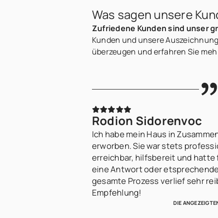
Was sagen unsere Kun
Zufriedene Kunden sind unser g
Kunden und unsere Auszeichnungen
überzeugen und erfahren Sie mehr
Rodion Sidorenvoc
Ich habe mein Haus in Zusammen
erworben. Sie war stets professio
erreichbar, hilfsbereit und hatte
eine Antwort oder etsprechende 
gesamte Prozess verlief sehr rei
Empfehlung!
DIE ANGEZEIGTE