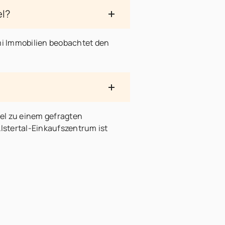
el?
i Immobilien beobachtet den
el zu einem gefragten
stertal-Einkaufszentrum ist