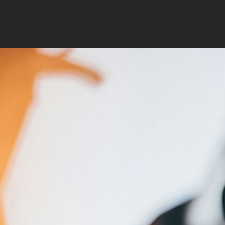
finden
verkaufen
bewe