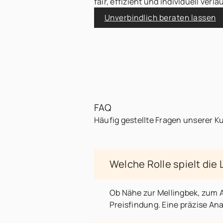
fair, effizient und individuell verläu
Unverbindlich beraten lassen
FAQ
Häufig gestellte Fragen unserer 
Welche Rolle spielt die
Ob Nähe zur Mellingbek, zum 
Preisfindung. Eine präzise Ana