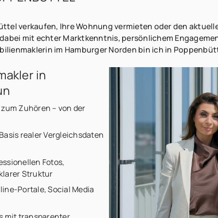
ttel verkaufen, Ihre Wohnung vermieten oder den aktuell
 dabei mit echter Marktkenntnis, persönlichem Engagement
mobilienmaklerin im Hamburger Norden bin ich in Poppenbüt
makler in
un
t zum Zuhören – von der
Basis realer Vergleichsdaten
ssionellen Fotos,
larer Struktur
ine-Portale, Social Media
s mit transparenter