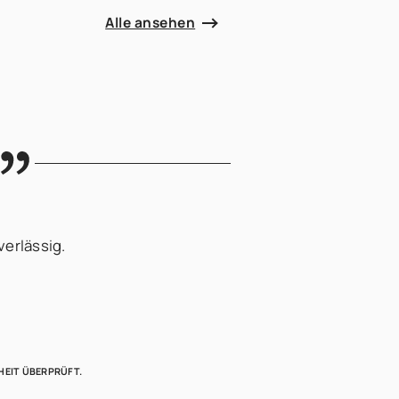
Alle ansehen
verlässig.
HEIT ÜBERPRÜFT.