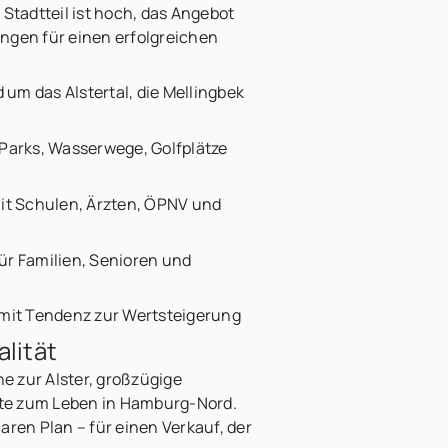
 Stadtteil ist hoch, das Angebot
ngen für einen erfolgreichen
um das Alstertal, die Mellingbek
 Parks, Wasserwege, Golfplätze
mit Schulen, Ärzten, ÖPNV und
ür Familien, Senioren und
 mit Tendenz zur Wertsteigerung
lität
 zur Alster, großzügige
rte zum Leben in Hamburg-Nord.
ren Plan – für einen Verkauf, der