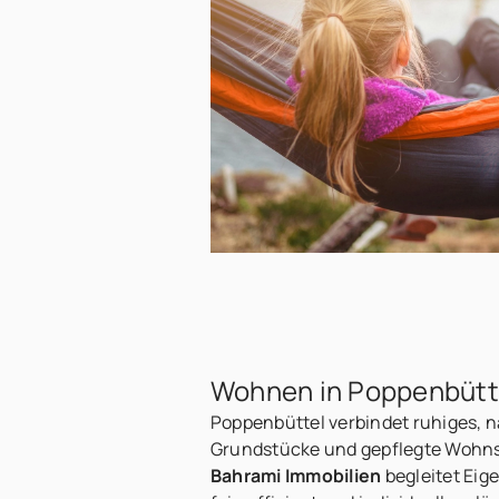
Wohnen in Poppenbüttel
Poppenbüttel verbindet ruhiges, 
Grundstücke und gepflegte Wohns
Bahrami Immobilien
begleitet Eig