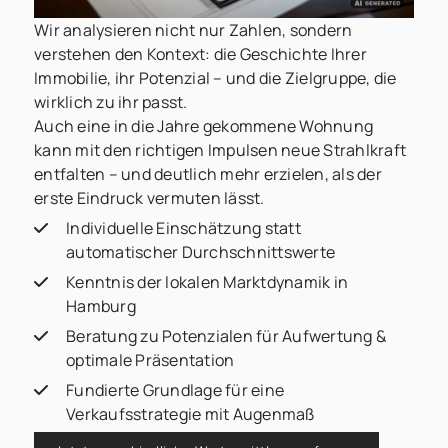
Wir analysieren nicht nur Zahlen, sondern
verstehen den Kontext: die Geschichte Ihrer
Immobilie, ihr Potenzial – und die Zielgruppe, die
wirklich zu ihr passt.
Auch eine in die Jahre gekommene Wohnung
kann mit den richtigen Impulsen neue Strahlkraft
entfalten – und deutlich mehr erzielen, als der
erste Eindruck vermuten lässt.
Individuelle Einschätzung statt
automatischer Durchschnittswerte
Kenntnis der lokalen Marktdynamik in
Hamburg
Beratung zu Potenzialen für Aufwertung &
optimale Präsentation
Fundierte Grundlage für eine
Verkaufsstrategie mit Augenmaß