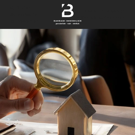
finden
+49 40 209 564 31
verkaufen
Kontakt aufnehmen
bewerten