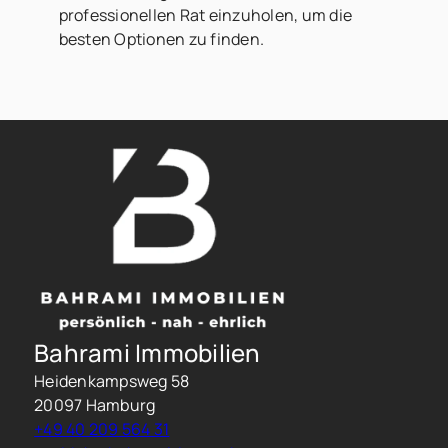
professionellen Rat einzuholen, um die
besten Optionen zu finden.
Bahrami Immobilien
Heidenkampsweg 58
20097 Hamburg
+49 40 209 564 31