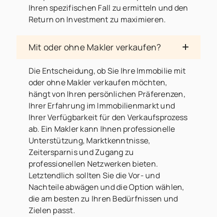
Ihren spezifischen Fall zu ermitteln und den
Return on Investment zu maximieren.
Mit oder ohne Makler verkaufen?
Die Entscheidung, ob Sie Ihre Immobilie mit
oder ohne Makler verkaufen möchten,
hängt von Ihren persönlichen Präferenzen,
Ihrer Erfahrung im Immobilienmarkt und
Ihrer Verfügbarkeit für den Verkaufsprozess
ab. Ein Makler kann Ihnen professionelle
Unterstützung, Marktkenntnisse,
Zeitersparnis und Zugang zu
professionellen Netzwerken bieten.
Letztendlich sollten Sie die Vor- und
Nachteile abwägen und die Option wählen,
die am besten zu Ihren Bedürfnissen und
Zielen passt.