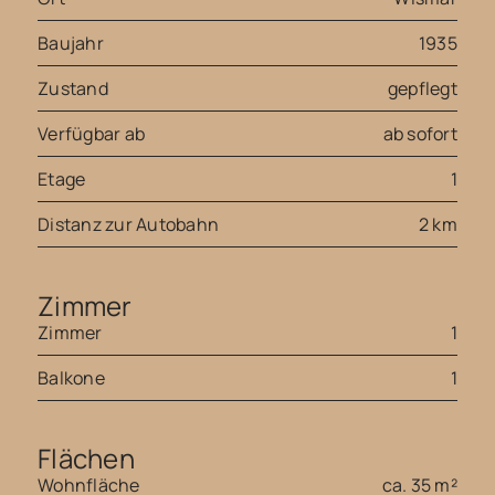
Baujahr
1935
Zustand
gepflegt
Verfügbar ab
ab sofort
Etage
1
Distanz zur Autobahn
2 km
Zimmer
Zimmer
1
Balkone
1
Flächen
Wohnfläche
ca. 35 m²