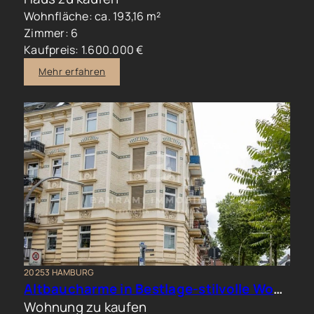
Wohnfläche: ca. 193,16 m²
Zimmer: 6
Kaufpreis: 1.600.000 €
Mehr erfahren
20253 HAMBURG
Altbaucharme in Bestlage-stilvolle Wohnung im beliebten Generalsviertel
Wohnung zu kaufen