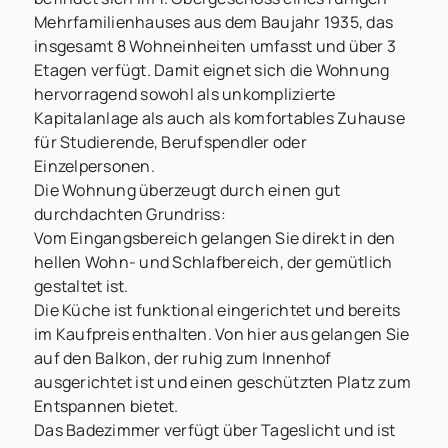
Mehrfamilienhauses aus dem Baujahr 1935, das
insgesamt 8 Wohneinheiten umfasst und über 3
Etagen verfügt. Damit eignet sich die Wohnung
hervorragend sowohl als unkomplizierte
Kapitalanlage als auch als komfortables Zuhause
für Studierende, Berufspendler oder
Einzelpersonen.
Die Wohnung überzeugt durch einen gut
durchdachten Grundriss:
Vom Eingangsbereich gelangen Sie direkt in den
hellen Wohn- und Schlafbereich, der gemütlich
gestaltet ist.
Die Küche ist funktional eingerichtet und bereits
im Kaufpreis enthalten. Von hier aus gelangen Sie
auf den Balkon, der ruhig zum Innenhof
ausgerichtet ist und einen geschützten Platz zum
Entspannen bietet.
Das Badezimmer verfügt über Tageslicht und ist