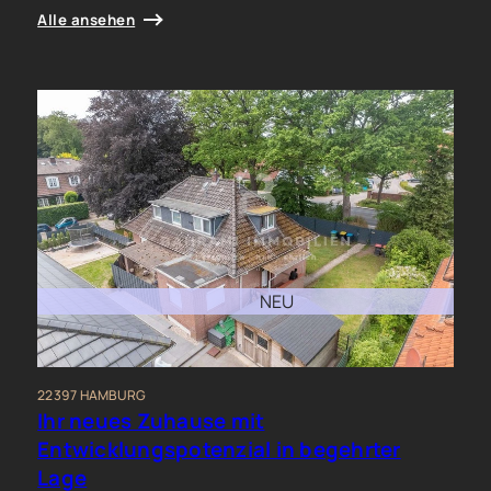
Alle ansehen
NEU
22397 HAMBURG
Ihr neues Zuhause mit
Entwicklungspotenzial in begehrter
Lage