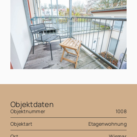
Objektdaten
Objektnummer
1008
Objektart
Etagenwohnung
Ort
Wismar