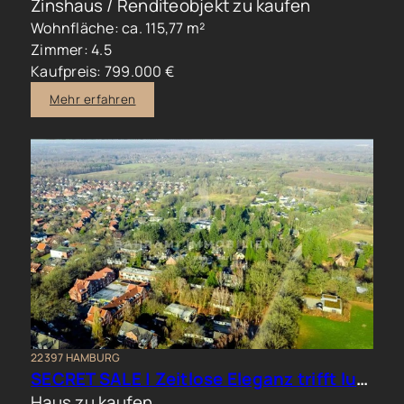
Zinshaus / Renditeobjekt zu kaufen
Wohnfläche: ca. 115,77 m²
Zimmer: 4.5
Kaufpreis: 799.000 €
Mehr erfahren
22397 HAMBURG
SECRET SALE | Zeitlose Eleganz trifft luxuriöses Familienwohnen im Hamburger Norden
Haus zu kaufen