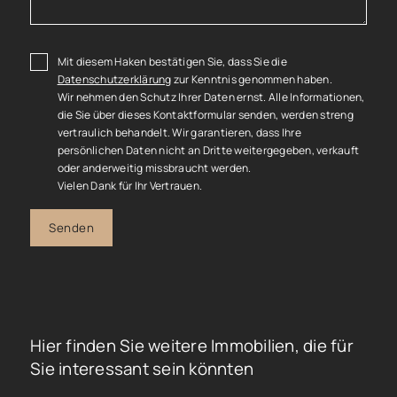
Mit diesem Haken bestätigen Sie, dass Sie die
Datenschutzerklärung
zur Kenntnis genommen haben.
Wir nehmen den Schutz Ihrer Daten ernst. Alle Informationen,
die Sie über dieses Kontaktformular senden, werden streng
vertraulich behandelt. Wir garantieren, dass Ihre
persönlichen Daten nicht an Dritte weitergegeben, verkauft
oder anderweitig missbraucht werden.
Vielen Dank für Ihr Vertrauen.
Senden
Hier finden Sie weitere Immobilien, die für
Sie interessant sein könnten