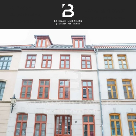
finden
+49 40 209 564 31
verkaufen
Kontakt aufnehmen
bewerten