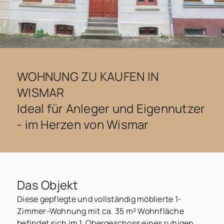
WOHNUNG ZU KAUFEN IN
WISMAR
Ideal für Anleger und Eigennutzer
- im Herzen von Wismar
Das Objekt
Diese gepflegte und vollständig möblierte 1-
Zimmer-Wohnung mit ca. 35 m² Wohnfläche
befindet sich im 1. Obergeschoss eines ruhigen