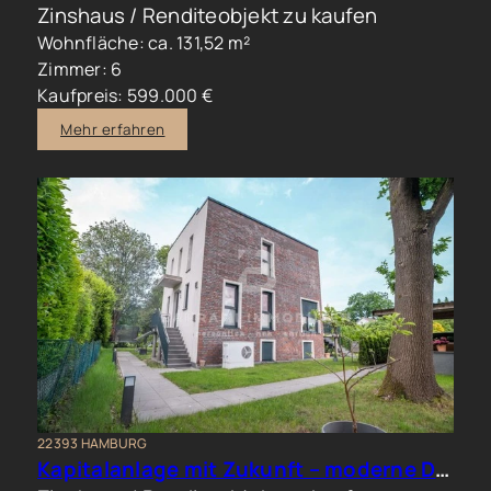
Zinshaus / Renditeobjekt zu kaufen
Wohnfläche: ca. 131,52 m²
Zimmer: 6
Kaufpreis: 599.000 €
Mehr erfahren
22393 HAMBURG
Kapitalanlage mit Zukunft – moderne Doppelhaushälfte in begehrter Wohnlage