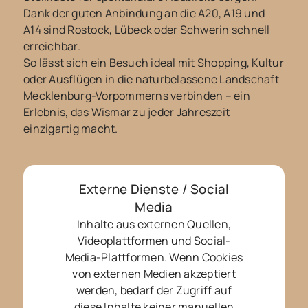
Dank der guten Anbindung an die A20, A19 und
A14 sind Rostock, Lübeck oder Schwerin schnell
erreichbar.
So lässt sich ein Besuch ideal mit Shopping, Kultur
oder Ausflügen in die naturbelassene Landschaft
Mecklenburg-Vorpommerns verbinden – ein
Erlebnis, das Wismar zu jeder Jahreszeit
einzigartig macht.
Externe Dienste / Social
Media
Inhalte aus externen Quellen,
Videoplattformen und Social-
Media-Plattformen. Wenn Cookies
von externen Medien akzeptiert
werden, bedarf der Zugriff auf
diese Inhalte keiner manuellen