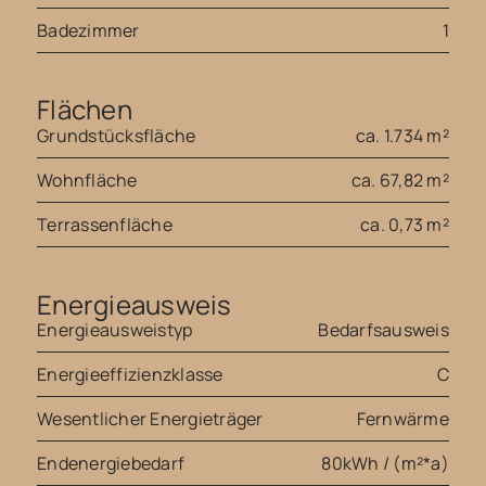
Badezimmer
1
Flächen
Grundstücksfläche
ca. 1.734 m²
Wohnfläche
ca. 67,82 m²
Terrassenfläche
ca. 0,73 m²
Energieausweis
Energieausweistyp
Bedarfsausweis
Energieeffizienzklasse
C
Wesentlicher Energieträger
Fernwärme
Endenergiebedarf
80kWh / (m²*a)