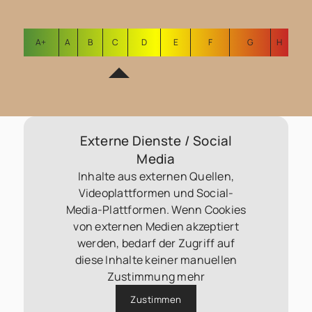
A+
A
B
C
D
E
F
G
H
Externe Dienste / Social
Media
Inhalte aus externen Quellen,
Videoplattformen und Social-
Media-Plattformen. Wenn Cookies
von externen Medien akzeptiert
werden, bedarf der Zugriff auf
diese Inhalte keiner manuellen
Zustimmung mehr
Zustimmen