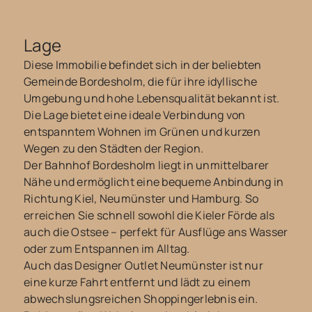
Lage
Diese Immobilie befindet sich in der beliebten
Gemeinde Bordesholm, die für ihre idyllische
Umgebung und hohe Lebensqualität bekannt ist.
Die Lage bietet eine ideale Verbindung von
entspanntem Wohnen im Grünen und kurzen
Wegen zu den Städten der Region.
Der Bahnhof Bordesholm liegt in unmittelbarer
Nähe und ermöglicht eine bequeme Anbindung in
Richtung Kiel, Neumünster und Hamburg. So
erreichen Sie schnell sowohl die Kieler Förde als
auch die Ostsee – perfekt für Ausflüge ans Wasser
oder zum Entspannen im Alltag.
Auch das Designer Outlet Neumünster ist nur
eine kurze Fahrt entfernt und lädt zu einem
abwechslungsreichen Shoppingerlebnis ein.