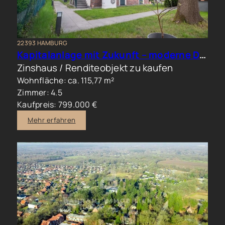
22393 HAMBURG
Kapitalanlage mit Zukunft – moderne Doppelhaushälfte in begehrter Wohnlage
Zinshaus / Renditeobjekt zu kaufen
Wohnfläche: ca. 115,77 m²
Zimmer: 4.5
Kaufpreis: 799.000 €
Mehr erfahren