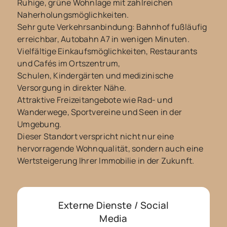
Ruhige, grüne Wohnlage mit zahlreichen
Naherholungsmöglichkeiten.
Sehr gute Verkehrsanbindung: Bahnhof fußläufig
erreichbar, Autobahn A7 in wenigen Minuten.
Vielfältige Einkaufsmöglichkeiten, Restaurants
und Cafés im Ortszentrum,
Schulen, Kindergärten und medizinische
Versorgung in direkter Nähe.
Attraktive Freizeitangebote wie Rad- und
Wanderwege, Sportvereine und Seen in der
Umgebung.
Dieser Standort verspricht nicht nur eine
hervorragende Wohnqualität, sondern auch eine
Wertsteigerung Ihrer Immobilie in der Zukunft.
Externe Dienste / Social
Media