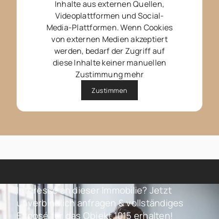
Inhalte aus externen Quellen,
Videoplattformen und Social-
Media-Plattformen. Wenn Cookies
von externen Medien akzeptiert
werden, bedarf der Zugriff auf
diese Inhalte keiner manuellen
Zustimmung mehr
Zustimmen
Interesse an dieser Immobilie? Jetzt
unverbindlich anfragen & vollständiges
Exposé für das Objekt 1015 erhalten!