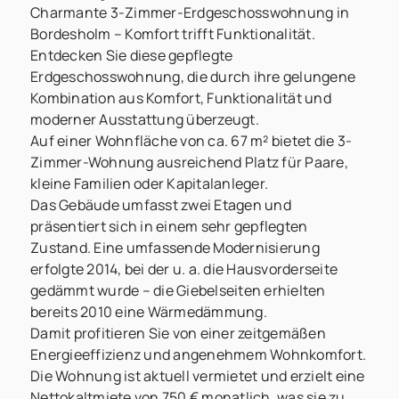
Charmante 3-Zimmer-Erdgeschosswohnung in
Bordesholm – Komfort trifft Funktionalität.
Entdecken Sie diese gepflegte
Erdgeschosswohnung, die durch ihre gelungene
Kombination aus Komfort, Funktionalität und
moderner Ausstattung überzeugt.
Auf einer Wohnfläche von ca. 67 m² bietet die 3-
Zimmer-Wohnung ausreichend Platz für Paare,
kleine Familien oder Kapitalanleger.
Das Gebäude umfasst zwei Etagen und
präsentiert sich in einem sehr gepflegten
Zustand. Eine umfassende Modernisierung
erfolgte 2014, bei der u. a. die Hausvorderseite
gedämmt wurde – die Giebelseiten erhielten
bereits 2010 eine Wärmedämmung.
Damit profitieren Sie von einer zeitgemäßen
Energieeffizienz und angenehmem Wohnkomfort.
Die Wohnung ist aktuell vermietet und erzielt eine
Nettokaltmiete von 750 € monatlich, was sie zu