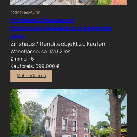
22397 HAMBURG
Ihr neues Zuhause mit
Entwicklungspotenzial in begehrter
Lage
Zinshaus / Renditeobjekt zu kaufen
Wohnfläche: ca. 131,52 m²
Zimmer: 6
Kaufpreis: 599.000 €
Mehr erfahren