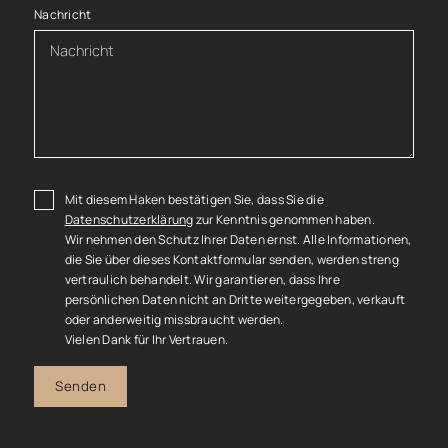
Nachricht
Mit diesem Haken bestätigen Sie, dass Sie die
Datenschutzerklärung
zur Kenntnis genommen haben.
Wir nehmen den Schutz Ihrer Daten ernst. Alle Informationen,
die Sie über dieses Kontaktformular senden, werden streng
vertraulich behandelt. Wir garantieren, dass Ihre
persönlichen Daten nicht an Dritte weitergegeben, verkauft
oder anderweitig missbraucht werden.
Vielen Dank für Ihr Vertrauen.
Senden