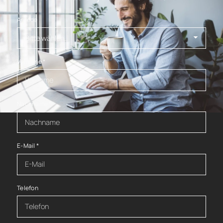
Anrede
Vorname
*
Nachname
*
E-Mail
*
Telefon