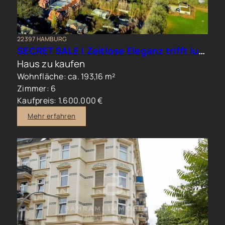
22397 HAMBURG
SECRET SALE | Zeitlose Eleganz trifft luxuriöses Familienwohnen im Hamburger Norden
Haus zu kaufen
Wohnfläche: ca. 193,16 m²
Zimmer: 6
Kaufpreis: 1.600.000 €
Mehr erfahren