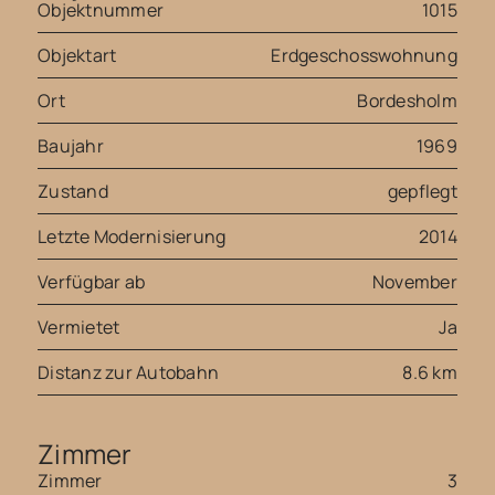
Objektnummer
1015
Objektart
Erdgeschosswohnung
Ort
Bordesholm
Baujahr
1969
Zustand
gepflegt
Letzte Modernisierung
2014
Verfügbar ab
November
Vermietet
Ja
Distanz zur Autobahn
8.6 km
Zimmer
Zimmer
3