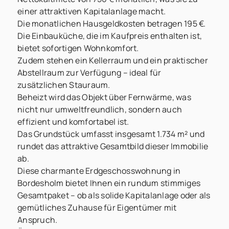
einer attraktiven Kapitalanlage macht.
Die monatlichen Hausgeldkosten betragen 195 €.
Die Einbauküche, die im Kaufpreis enthalten ist,
bietet sofortigen Wohnkomfort.
Zudem stehen ein Kellerraum und ein praktischer
Abstellraum zur Verfügung – ideal für
zusätzlichen Stauraum.
Beheizt wird das Objekt über Fernwärme, was
nicht nur umweltfreundlich, sondern auch
effizient und komfortabel ist.
Das Grundstück umfasst insgesamt 1.734 m² und
rundet das attraktive Gesamtbild dieser Immobilie
ab.
Diese charmante Erdgeschosswohnung in
Bordesholm bietet Ihnen ein rundum stimmiges
Gesamtpaket – ob als solide Kapitalanlage oder als
gemütliches Zuhause für Eigentümer mit
Anspruch.