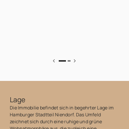
Lage
Die Immobilie befindet sich in begehrter Lage im
Hamburger Stadtteil Niendorf. Das Umfeld
zeichnet sich durch eine ruhige und grüne
Wohnatmosphäre aus, die zugleich eine