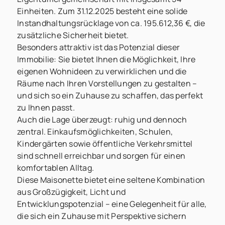
Einheiten. Zum 31.12.2025 besteht eine solide
Instandhaltungsrücklage von ca. 195.612,36 €, die
zusätzliche Sicherheit bietet.
Besonders attraktiv ist das Potenzial dieser
Immobilie: Sie bietet Ihnen die Möglichkeit, Ihre
eigenen Wohnideen zu verwirklichen und die
Räume nach Ihren Vorstellungen zu gestalten –
und sich so ein Zuhause zu schaffen, das perfekt
zu Ihnen passt.
Auch die Lage überzeugt: ruhig und dennoch
zentral. Einkaufsmöglichkeiten, Schulen,
Kindergärten sowie öffentliche Verkehrsmittel
sind schnell erreichbar und sorgen für einen
komfortablen Alltag.
Diese Maisonette bietet eine seltene Kombination
aus Großzügigkeit, Licht und
Entwicklungspotenzial – eine Gelegenheit für alle,
die sich ein Zuhause mit Perspektive sichern