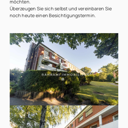
möchten.
Überzeugen Sie sich selbst und vereinbaren Sie
noch heute einen Besichtigungstermin.