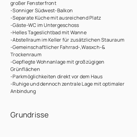
großer Fensterfront
-Sonniger Südwest-Balkon
-Separate Küche mit ausreichend Platz
-Gäste-WC im Untergeschoss
-Helles Tageslichtbad mit Wanne
-Abstellraum im Keller für zusätzlichen Stauraum
-Gemeinschaftlicher Fahrrad-,Wasxch-&
Trockenraum
-Gepflegte Wohnanlage mit großzügigen
Grünflächen
-Parkmöglichkeiten direkt vor dem Haus
-Ruhige und dennoch zentrale Lage mit optimaler
Anbindung
Grundrisse