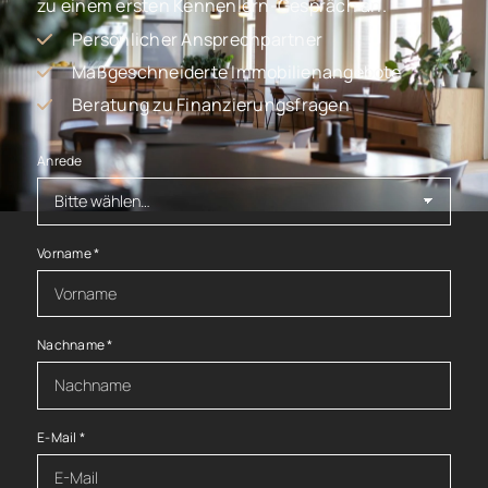
zu einem ersten Kennenlern-Gespräch an.
Persönlicher Ansprechpartner
Maßgeschneiderte Immobilienangebote
Beratung zu Finanzierungsfragen
Anrede
Vorname
*
Nachname
*
E-Mail
*