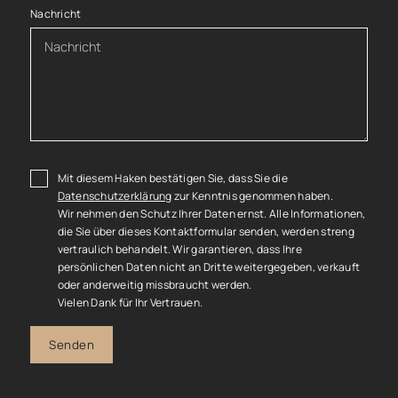
Nachricht
Mit diesem Haken bestätigen Sie, dass Sie die
Datenschutzerklärung
zur Kenntnis genommen haben.
Wir nehmen den Schutz Ihrer Daten ernst. Alle Informationen,
die Sie über dieses Kontaktformular senden, werden streng
vertraulich behandelt. Wir garantieren, dass Ihre
persönlichen Daten nicht an Dritte weitergegeben, verkauft
oder anderweitig missbraucht werden.
Vielen Dank für Ihr Vertrauen.
Senden