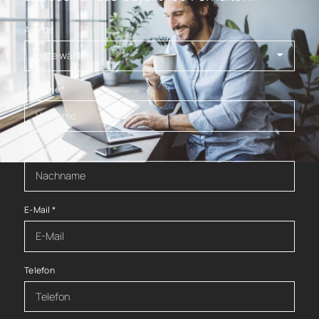
Anrede
Vorname
*
Nachname
*
E-Mail
*
Telefon