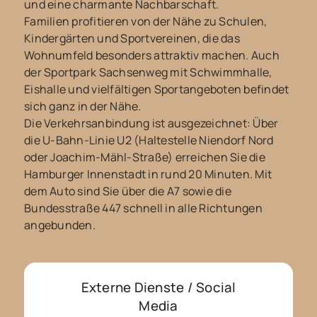
und eine charmante Nachbarschaft.
Familien profitieren von der Nähe zu Schulen,
Kindergärten und Sportvereinen, die das
Wohnumfeld besonders attraktiv machen. Auch
der Sportpark Sachsenweg mit Schwimmhalle,
Eishalle und vielfältigen Sportangeboten befindet
sich ganz in der Nähe.
Die Verkehrsanbindung ist ausgezeichnet: Über
die U-Bahn-Linie U2 (Haltestelle Niendorf Nord
oder Joachim-Mähl-Straße) erreichen Sie die
Hamburger Innenstadt in rund 20 Minuten. Mit
dem Auto sind Sie über die A7 sowie die
Bundesstraße 447 schnell in alle Richtungen
angebunden.
Externe Dienste / Social
Media