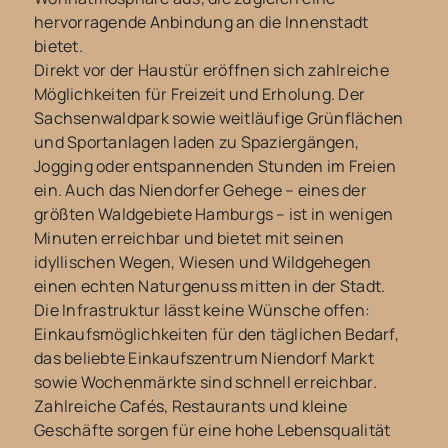
hervorragende Anbindung an die Innenstadt
bietet.
Direkt vor der Haustür eröffnen sich zahlreiche
Möglichkeiten für Freizeit und Erholung. Der
Sachsenwaldpark sowie weitläufige Grünflächen
und Sportanlagen laden zu Spaziergängen,
Jogging oder entspannenden Stunden im Freien
ein. Auch das Niendorfer Gehege – eines der
größten Waldgebiete Hamburgs – ist in wenigen
Minuten erreichbar und bietet mit seinen
idyllischen Wegen, Wiesen und Wildgehegen
einen echten Naturgenuss mitten in der Stadt.
Die Infrastruktur lässt keine Wünsche offen:
Einkaufsmöglichkeiten für den täglichen Bedarf,
das beliebte Einkaufszentrum Niendorf Markt
sowie Wochenmärkte sind schnell erreichbar.
Zahlreiche Cafés, Restaurants und kleine
Geschäfte sorgen für eine hohe Lebensqualität