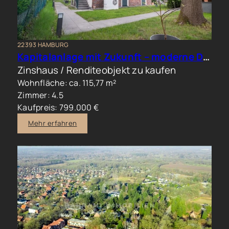
22393 HAMBURG
Kapitalanlage mit Zukunft – moderne Doppelhaushälfte in begehrter Wohnlage
Zinshaus / Renditeobjekt zu kaufen
Wohnfläche: ca. 115,77 m²
Zimmer: 4.5
Kaufpreis: 799.000 €
Mehr erfahren