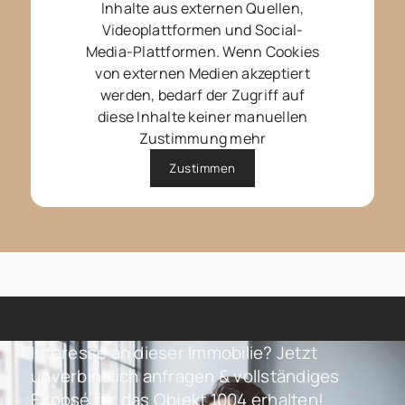
Inhalte aus externen Quellen,
Videoplattformen und Social-
Media-Plattformen. Wenn Cookies
von externen Medien akzeptiert
werden, bedarf der Zugriff auf
diese Inhalte keiner manuellen
Zustimmung mehr
Zustimmen
Interesse an dieser Immobilie? Jetzt
unverbindlich anfragen & vollständiges
Exposé für das Objekt 1004 erhalten!