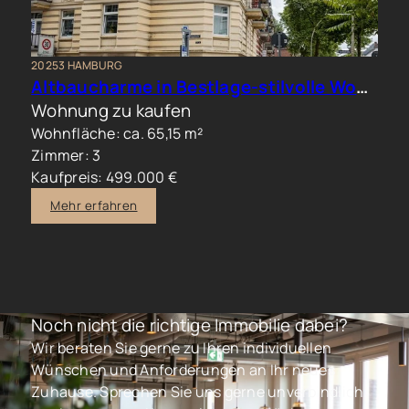
20253 HAMBURG
Altbaucharme in Bestlage-stilvolle Wohnung im beliebten Generalsviertel
Wohnung zu kaufen
Wohnfläche: ca. 65,15 m²
Zimmer: 3
Kaufpreis: 499.000 €
Mehr erfahren
Noch nicht die richtige Immobilie dabei?
Wir beraten Sie gerne zu Ihren individuellen
Wünschen und Anforderungen an Ihr neues
Zuhause. Sprechen Sie uns gerne unverbindlich