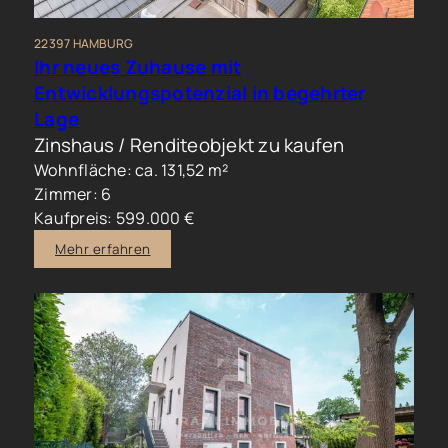
22397 HAMBURG
Ihr neues Zuhause mit
Entwicklungspotenzial in begehrter
Lage
Zinshaus / Renditeobjekt zu kaufen
Wohnfläche: ca. 131,52 m²
Zimmer: 6
Kaufpreis: 599.000 €
Mehr erfahren