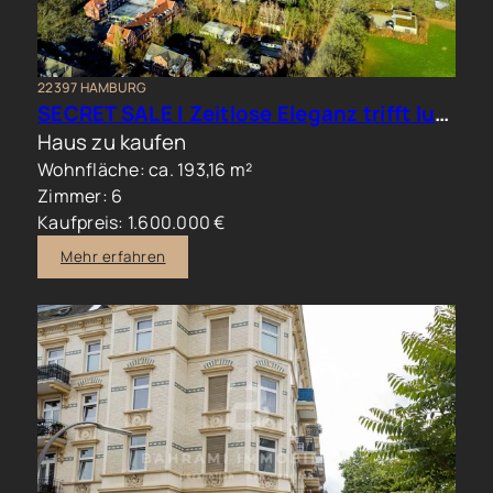
22397 HAMBURG
SECRET SALE | Zeitlose Eleganz trifft luxuriöses Familienwohnen im Hamburger Norden
Haus zu kaufen
Wohnfläche: ca. 193,16 m²
Zimmer: 6
Kaufpreis: 1.600.000 €
Mehr erfahren