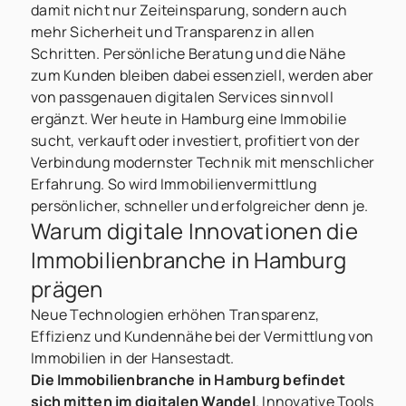
damit nicht nur Zeiteinsparung, sondern auch
mehr Sicherheit und Transparenz in allen
Schritten. Persönliche Beratung und die Nähe
zum Kunden bleiben dabei essenziell, werden aber
von passgenauen digitalen Services sinnvoll
ergänzt. Wer heute in Hamburg eine Immobilie
sucht, verkauft oder investiert, profitiert von der
Verbindung modernster Technik mit menschlicher
Erfahrung. So wird Immobilienvermittlung
persönlicher, schneller und erfolgreicher denn je.
Warum digitale Innovationen die
Immobilienbranche in Hamburg
prägen
Neue Technologien erhöhen Transparenz,
Effizienz und Kundennähe bei der Vermittlung von
Immobilien in der Hansestadt.
Die Immobilienbranche in Hamburg befindet
sich mitten im digitalen Wandel
. Innovative Tools