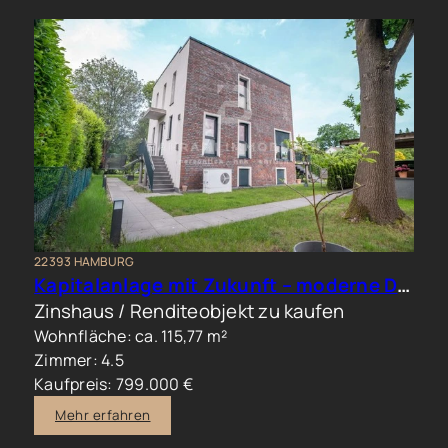
22393 HAMBURG
Kapitalanlage mit Zukunft – moderne Doppelhaushälfte in begehrter Wohnlage
Zinshaus / Renditeobjekt zu kaufen
Wohnfläche: ca. 115,77 m²
Zimmer: 4.5
Kaufpreis: 799.000 €
Mehr erfahren