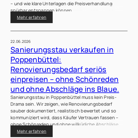
– und wie klare Unterlagen die Preisverhandlung
spürbar entspannen können.
Mehr erfahren
22.06.2026
Sanierungsstau verkaufen in
Poppenbüttel:
Renovierungsbedarf seriös
einpreisen – ohne Schönreden
und ohne Abschläge ins Blaue.
Sanierungsstau in Poppenbüttel muss kein Preis-
Drama sein. Wir zeigen, wie Renovierungsbedarf
sauber dokumentiert, realistisch bewertet und so
kommuniziert wird, dass Käufer Vertrauen fassen –
ohne Schönreden und ohne willkürliche Abschläge.
Mehr erfahren