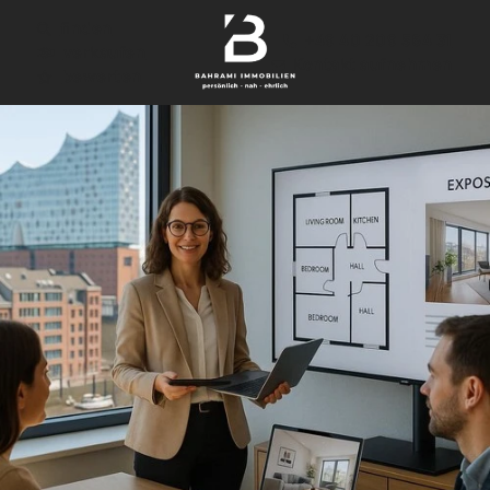
finden
+49 40 209 564 31
verkaufen
Kontakt aufnehmen
bewerten