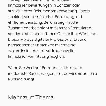
Immobilienbewertungen in Echtzeit oder
strukturierter Dokumentenverwaltung – stets
flankiert von persönlicher Betreuung und
ehrlicher Beratung. Bei uns beginnt die
Zusammenarbeit nicht mit starren Formularen,
sondern mit einem offenen Ohr für Ihre Wünsche.
Dieser Mix aus digitaler Professionalität und
hanseatischer Ehrlichkeit macht eine
zukunftssichere und vertrauensvolle
Immobilienvermittlung möglich.
Wenn Sie Wert auf Beratung mit Herz und
modernste Services legen, freuen wir uns auf Ihre
Rückmeldung!
Mehr zum Thema