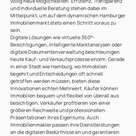
völlig neue Möglichkeiten. Effizienz, Transparenz
und individuelle Beratung stehen dabei im
Mittelpunkt, um auf dem dynamischen Hamburger
Immobilienmarkt stets einen Schritt voraus zu
sein.
Digitale Lösungen wie virtuelle 360°-
Besichtigungen, intelligente Marktanalysen oder
digitale Dokumentenverwaltung beschleunigen
heute Kauf- und Verkaufsprozesse enorm. Gerade
in einer Stadt wie Hamburg, wo Immobilien
begehrt und Entscheidungen oft schnell
getroffen werden müssen, bieten diese
Innovationen echten Mehrwert. Käufer können
Immobilien bequem und flexibel von überall aus
besichtigen; Verkäufer profitieren von einer
größeren Reichweite und professionellen
Präsentationen ihres Eigentums. Auch
Immobilienmakler passen ihre Dienstleistungen
an die digitalen Bedürfnisse an und garantieren