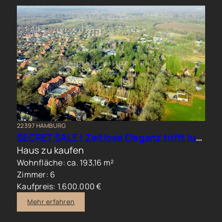
22397 HAMBURG
SECRET SALE | Zeitlose Eleganz trifft luxuriöses Familienwohnen im Hamburger Norden
Haus zu kaufen
Wohnfläche: ca. 193,16 m²
Zimmer: 6
Kaufpreis: 1.600.000 €
Mehr erfahren