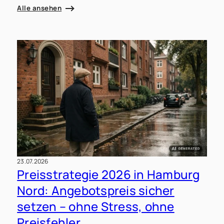
Alle ansehen
23.07.2026
Preisstrategie 2026 in Hamburg
Nord: Angebotspreis sicher
setzen – ohne Stress, ohne
Preisfehler