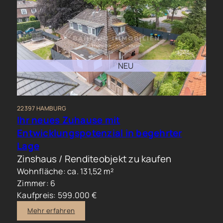
NEU
22397 HAMBURG
Ihr neues Zuhause mit
Entwicklungspotenzial in begehrter
Lage
Zinshaus / Renditeobjekt zu kaufen
Wohnfläche: ca. 131,52 m²
Zimmer: 6
Kaufpreis: 599.000 €
Mehr erfahren