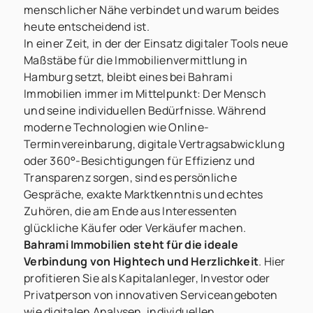
menschlicher Nähe verbindet und warum beides
heute entscheidend ist.
In einer Zeit, in der der Einsatz digitaler Tools neue
Maßstäbe für die Immobilienvermittlung in
Hamburg setzt, bleibt eines bei Bahrami
Immobilien immer im Mittelpunkt: Der Mensch
und seine individuellen Bedürfnisse. Während
moderne Technologien wie Online-
Terminvereinbarung, digitale Vertragsabwicklung
oder 360°-Besichtigungen für Effizienz und
Transparenz sorgen, sind es persönliche
Gespräche, exakte Marktkenntnis und echtes
Zuhören, die am Ende aus Interessenten
glückliche Käufer oder Verkäufer machen.
Bahrami Immobilien steht für die ideale
Verbindung von Hightech und Herzlichkeit
. Hier
profitieren Sie als Kapitalanleger, Investor oder
Privatperson von innovativen Serviceangeboten
wie digitalen Analysen, individuellen