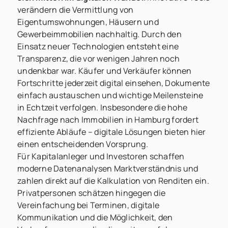
verändern die Vermittlung von
Eigentumswohnungen, Häusern und
Gewerbeimmobilien nachhaltig. Durch den
Einsatz neuer Technologien entsteht eine
Transparenz, die vor wenigen Jahren noch
undenkbar war. Käufer und Verkäufer können
Fortschritte jederzeit digital einsehen, Dokumente
einfach austauschen und wichtige Meilensteine
in Echtzeit verfolgen. Insbesondere die hohe
Nachfrage nach Immobilien in Hamburg fordert
effiziente Abläufe – digitale Lösungen bieten hier
einen entscheidenden Vorsprung.
Für Kapitalanleger und Investoren schaffen
moderne Datenanalysen Marktverständnis und
zahlen direkt auf die Kalkulation von Renditen ein.
Privatpersonen schätzen hingegen die
Vereinfachung bei Terminen, digitale
Kommunikation und die Möglichkeit, den