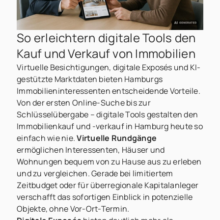
So erleichtern digitale Tools den
Kauf und Verkauf von Immobilien
Virtuelle Besichtigungen, digitale Exposés und KI-
gestützte Marktdaten bieten Hamburgs
Immobilieninteressenten entscheidende Vorteile.
Von der ersten Online-Suche bis zur
Schlüsselübergabe – digitale Tools gestalten den
Immobilienkauf und -verkauf in Hamburg heute so
einfach wie nie.
Virtuelle Rundgänge
ermöglichen Interessenten, Häuser und
Wohnungen bequem von zu Hause aus zu erleben
und zu vergleichen. Gerade bei limitiertem
Zeitbudget oder für überregionale Kapitalanleger
verschafft das sofortigen Einblick in potenzielle
Objekte, ohne Vor-Ort-Termin.