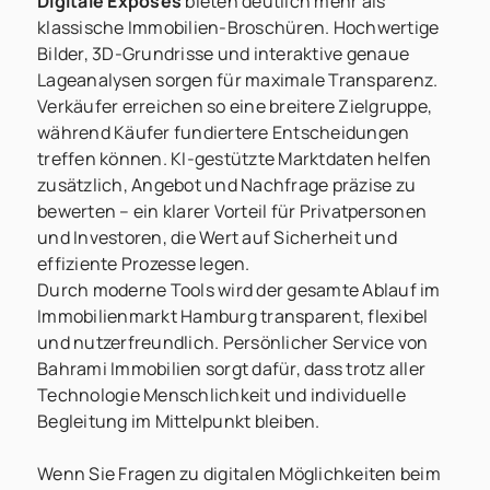
Digitale Exposés
bieten deutlich mehr als
klassische Immobilien-Broschüren. Hochwertige
Bilder, 3D-Grundrisse und interaktive genaue
Lageanalysen sorgen für maximale Transparenz.
Verkäufer erreichen so eine breitere Zielgruppe,
während Käufer fundiertere Entscheidungen
treffen können. KI-gestützte Marktdaten helfen
zusätzlich, Angebot und Nachfrage präzise zu
bewerten – ein klarer Vorteil für Privatpersonen
und Investoren, die Wert auf Sicherheit und
effiziente Prozesse legen.
Durch moderne Tools wird der gesamte Ablauf im
Immobilienmarkt Hamburg transparent, flexibel
und nutzerfreundlich. Persönlicher Service von
Bahrami Immobilien sorgt dafür, dass trotz aller
Technologie Menschlichkeit und individuelle
Begleitung im Mittelpunkt bleiben.
Wenn Sie Fragen zu digitalen Möglichkeiten beim