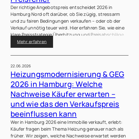
Der richtige Angebotspreis entscheidet 2026 in
Hamburg Nord oft darüber, ob Sie zügig, stressarm
und zu fairen Bedingungen verkaufen – oder ob der
Verkauf unnötig teuer wird. Hier erfahren Sie, wie eine
klare Preisstrategie Überhitzung und Preisabschläge
vermeiden kann.
Mehr erfahren
22.06.2026
Heizungsmodernisierung & GEG
2026 in Hamburg: Welche
Nachweise Käufer erwarten –
und wie das den Verkaufspreis
beeinflussen kann
Wer in Hamburg 2026 eine Immobilie verkauft, erlebt:
Käufer fragen beim Thema Heizung genauer nach als
früher. Wir zeigen, welche Nachweise erwartet werden