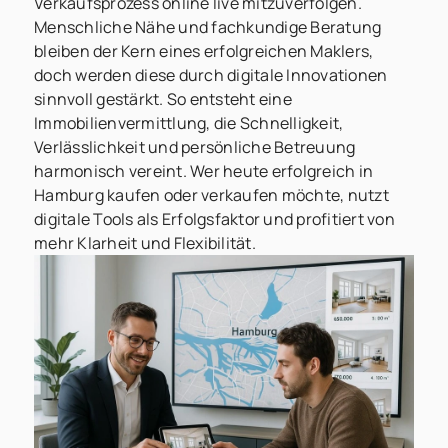
Verkaufsprozess online live mitzuverfolgen.
Menschliche Nähe und fachkundige Beratung
bleiben der Kern eines erfolgreichen Maklers,
doch werden diese durch digitale Innovationen
sinnvoll gestärkt. So entsteht eine
Immobilienvermittlung, die Schnelligkeit,
Verlässlichkeit und persönliche Betreuung
harmonisch vereint. Wer heute erfolgreich in
Hamburg kaufen oder verkaufen möchte, nutzt
digitale Tools als Erfolgsfaktor und profitiert von
mehr Klarheit und Flexibilität.