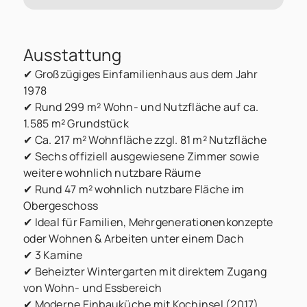
Ausstattung
✔ Großzügiges Einfamilienhaus aus dem Jahr
1978
✔ Rund 299 m² Wohn- und Nutzfläche auf ca.
1.585 m² Grundstück
✔ Ca. 217 m² Wohnfläche zzgl. 81 m² Nutzfläche
✔ Sechs offiziell ausgewiesene Zimmer sowie
weitere wohnlich nutzbare Räume
✔ Rund 47 m² wohnlich nutzbare Fläche im
Obergeschoss
✔ Ideal für Familien, Mehrgenerationenkonzepte
oder Wohnen & Arbeiten unter einem Dach
✔ 3 Kamine
✔ Beheizter Wintergarten mit direktem Zugang
von Wohn- und Essbereich
✔ Moderne Einbauküche mit Kochinsel (2017)