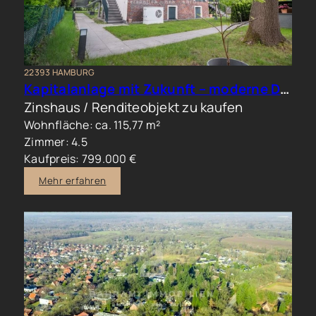
22393 HAMBURG
Kapitalanlage mit Zukunft – moderne Doppelhaushälfte in begehrter Wohnlage
Zinshaus / Renditeobjekt zu kaufen
Wohnfläche: ca. 115,77 m²
Zimmer: 4.5
Kaufpreis: 799.000 €
Mehr erfahren