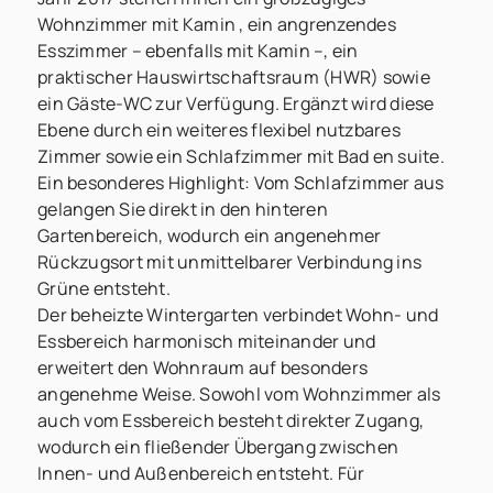
Wohnzimmer mit Kamin , ein angrenzendes
Esszimmer – ebenfalls mit Kamin –, ein
praktischer Hauswirtschaftsraum (HWR) sowie
ein Gäste-WC zur Verfügung. Ergänzt wird diese
Ebene durch ein weiteres flexibel nutzbares
Zimmer sowie ein Schlafzimmer mit Bad en suite.
Ein besonderes Highlight: Vom Schlafzimmer aus
gelangen Sie direkt in den hinteren
Gartenbereich, wodurch ein angenehmer
Rückzugsort mit unmittelbarer Verbindung ins
Grüne entsteht.
Der beheizte Wintergarten verbindet Wohn- und
Essbereich harmonisch miteinander und
erweitert den Wohnraum auf besonders
angenehme Weise. Sowohl vom Wohnzimmer als
auch vom Essbereich besteht direkter Zugang,
wodurch ein fließender Übergang zwischen
Innen- und Außenbereich entsteht. Für