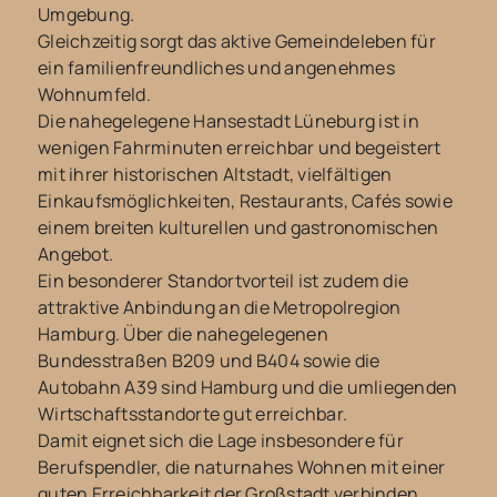
Umgebung.
Gleichzeitig sorgt das aktive Gemeindeleben für
ein familienfreundliches und angenehmes
Wohnumfeld.
Die nahegelegene Hansestadt Lüneburg ist in
wenigen Fahrminuten erreichbar und begeistert
mit ihrer historischen Altstadt, vielfältigen
Einkaufsmöglichkeiten, Restaurants, Cafés sowie
einem breiten kulturellen und gastronomischen
Angebot.
Ein besonderer Standortvorteil ist zudem die
attraktive Anbindung an die Metropolregion
Hamburg. Über die nahegelegenen
Bundesstraßen B209 und B404 sowie die
Autobahn A39 sind Hamburg und die umliegenden
Wirtschaftsstandorte gut erreichbar.
Damit eignet sich die Lage insbesondere für
Berufspendler, die naturnahes Wohnen mit einer
guten Erreichbarkeit der Großstadt verbinden