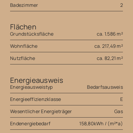
Badezimmer
2
Flächen
Grundstücksfläche
ca. 1.586 m²
Wohnfläche
ca. 217,49 m²
Nutzfläche
ca. 82,21 m²
Energieausweis
Energieausweistyp
Bedarfsausweis
Energieeffizienzklasse
E
Wesentlicher Energieträger
Gas
Endenergiebedarf
158,80kWh / (m²*a)