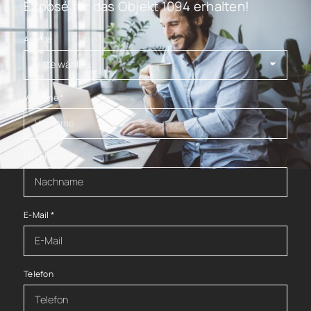
Exposé für das Objekt 1094 erhalten!
Anrede
Vorname
*
Nachname
*
E-Mail
*
Telefon