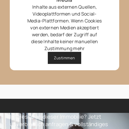
Inhalte aus externen Quellen,
Videoplattformen und Social-
Media-Plattformen. Wenn Cookies
von externen Medien akzeptiert
werden, bedarf der Zugriff auf
diese Inhalte keiner manuellen
Zustimmung mehr
Zustimmen
Interesse an dieser Immobilie? Jetzt
unverbindlich anfragen & vollständiges