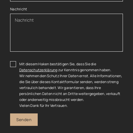
Nachricht
Mit diesem Haken bestätigen Sie, dass Sie die
Datenschutzerklärung
zur Kenntnis genommen haben.
Wir nehmen den Schutz Ihrer Daten ernst. Alle Informationen,
die Sie über dieses Kontaktformular senden, werden streng
vertraulich behandelt. Wir garantieren, dass Ihre
persönlichen Daten nicht an Dritte weitergegeben, verkauft
oder anderweitig missbraucht werden.
Vielen Dank für Ihr Vertrauen.
Senden