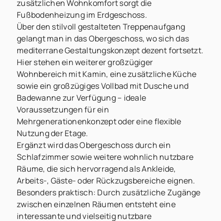
zusätzlichen Wohnkomfort sorgt die
Fußbodenheizung im Erdgeschoss.
Über den stilvoll gestalteten Treppenaufgang
gelangt man in das Obergeschoss, wo sich das
mediterrane Gestaltungskonzept dezent fortsetzt.
Hier stehen ein weiterer großzügiger
Wohnbereich mit Kamin, eine zusätzliche Küche
sowie ein großzügiges Vollbad mit Dusche und
Badewanne zur Verfügung – ideale
Voraussetzungen für ein
Mehrgenerationenkonzept oder eine flexible
Nutzung der Etage.
Ergänzt wird das Obergeschoss durch ein
Schlafzimmer sowie weitere wohnlich nutzbare
Räume, die sich hervorragend als Ankleide,
Arbeits-, Gäste- oder Rückzugsbereiche eignen.
Besonders praktisch: Durch zusätzliche Zugänge
zwischen einzelnen Räumen entsteht eine
interessante und vielseitig nutzbare