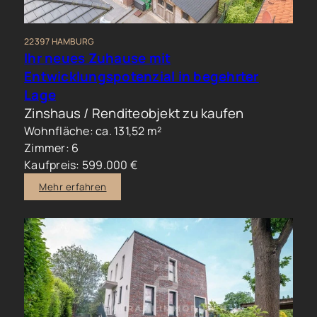
22397 HAMBURG
Ihr neues Zuhause mit
Entwicklungspotenzial in begehrter
Lage
Zinshaus / Renditeobjekt zu kaufen
Wohnfläche: ca. 131,52 m²
Zimmer: 6
Kaufpreis: 599.000 €
Mehr erfahren