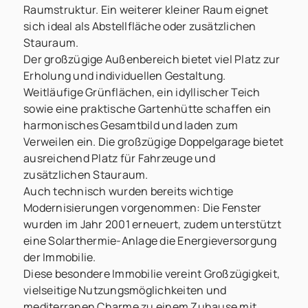
Raumstruktur. Ein weiterer kleiner Raum eignet
sich ideal als Abstellfläche oder zusätzlichen
Stauraum.
Der großzügige Außenbereich bietet viel Platz zur
Erholung und individuellen Gestaltung.
Weitläufige Grünflächen, ein idyllischer Teich
sowie eine praktische Gartenhütte schaffen ein
harmonisches Gesamtbild und laden zum
Verweilen ein. Die großzügige Doppelgarage bietet
ausreichend Platz für Fahrzeuge und
zusätzlichen Stauraum.
Auch technisch wurden bereits wichtige
Modernisierungen vorgenommen: Die Fenster
wurden im Jahr 2001 erneuert, zudem unterstützt
eine Solarthermie-Anlage die Energieversorgung
der Immobilie.
Diese besondere Immobilie vereint Großzügigkeit,
vielseitige Nutzungsmöglichkeiten und
mediterranen Charme zu einem Zuhause mit