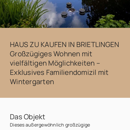
HAUS ZU KAUFEN IN BRIETLINGEN
Großzügiges Wohnen mit
vielfältigen Möglichkeiten –
Exklusives Familiendomizil mit
Wintergarten
Das Objekt
Dieses außergewöhnlich großzügige