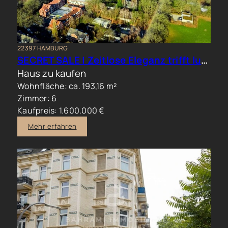
22397 HAMBURG
SECRET SALE | Zeitlose Eleganz trifft luxuriöses Familienwohnen im Hamburger Norden
Haus zu kaufen
Wohnfläche: ca. 193,16 m²
Zimmer: 6
Kaufpreis: 1.600.000 €
Mehr erfahren