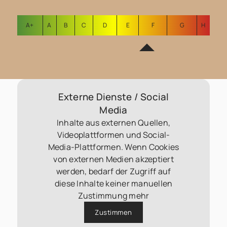
A+
A
B
C
D
E
F
G
H
Externe Dienste / Social
Media
Inhalte aus externen Quellen,
Videoplattformen und Social-
Media-Plattformen. Wenn Cookies
von externen Medien akzeptiert
werden, bedarf der Zugriff auf
diese Inhalte keiner manuellen
Zustimmung mehr
Zustimmen