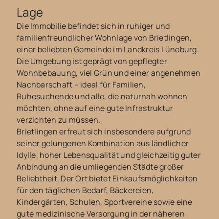
Lage
Die Immobilie befindet sich in ruhiger und
familienfreundlicher Wohnlage von Brietlingen,
einer beliebten Gemeinde im Landkreis Lüneburg.
Die Umgebung ist geprägt von gepflegter
Wohnbebauung, viel Grün und einer angenehmen
Nachbarschaft – ideal für Familien,
Ruhesuchende und alle, die naturnah wohnen
möchten, ohne auf eine gute Infrastruktur
verzichten zu müssen.
Brietlingen erfreut sich insbesondere aufgrund
seiner gelungenen Kombination aus ländlicher
Idylle, hoher Lebensqualität und gleichzeitig guter
Anbindung an die umliegenden Städte großer
Beliebtheit. Der Ort bietet Einkaufsmöglichkeiten
für den täglichen Bedarf, Bäckereien,
Kindergärten, Schulen, Sportvereine sowie eine
gute medizinische Versorgung in der näheren