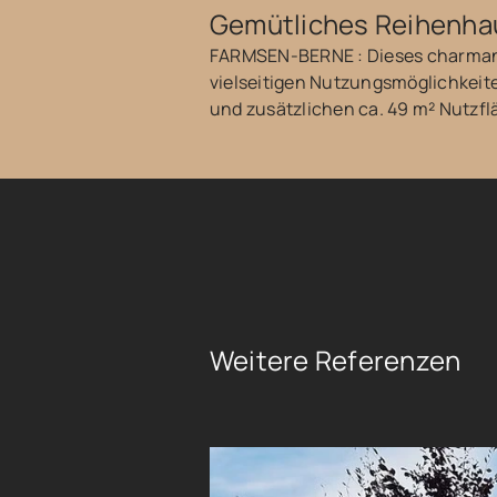
Gemütliches Reihenha
FARMSEN-BERNE : Dieses charmant
vielseitigen Nutzungsmöglichkeit
und zusätzlichen ca. 49 m² Nutzflä
Weitere Referenzen