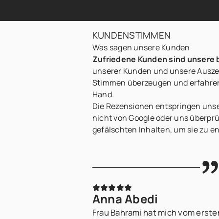
KUNDENSTIMMEN
Was sagen unsere Kunden
Zufriedene Kunden sind unsere
unserer Kunden und unsere Auszei
Stimmen überzeugen und erfahren
Hand.
Die Rezensionen entspringen un
nicht von Google oder uns überprüf
gefälschten Inhalten, um sie zu e
Anna Abedi
Frau Bahrami hat mich vom erst