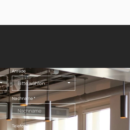
Anrede
Nachname
*
Telefon