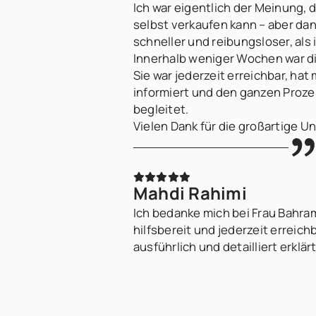
Ich war eigentlich der Meinung,
selbst verkaufen kann – aber dank 
schneller und reibungsloser, als
Innerhalb weniger Wochen war d
Sie war jederzeit erreichbar, hat
informiert und den ganzen Prozes
begleitet.
Vielen Dank für die großartige 
Mahdi Rahimi
Ich bedanke mich bei Frau Bahrami
hilfsbereit und jederzeit erreich
ausführlich und detailliert erklär