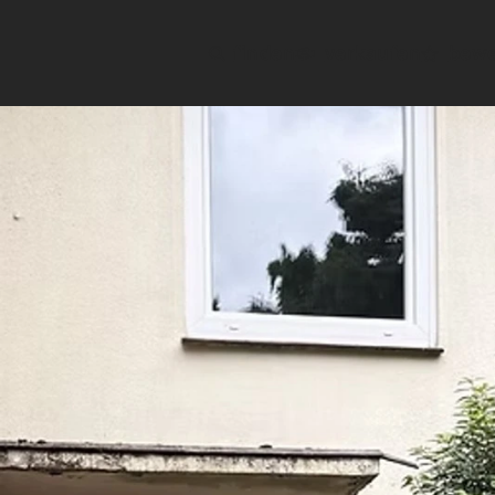
finden
verkaufen
bewe