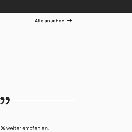
Alle ansehen
0 % weiter empfehlen.