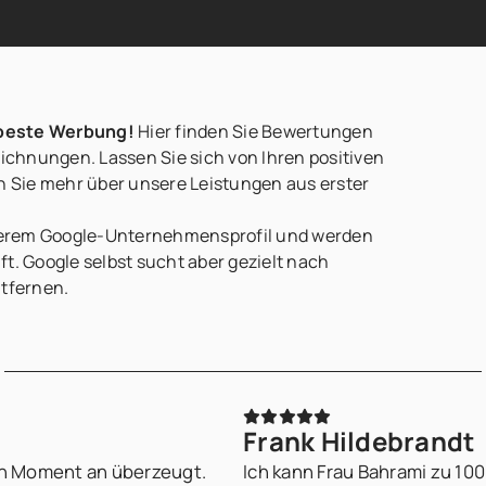
 beste Werbung!
Hier finden Sie Bewertungen
chnungen. Lassen Sie sich von Ihren positiven
 Sie mehr über unsere Leistungen aus erster
serem Google-Unternehmensprofil und werden
t. Google selbst sucht aber gezielt nach
ntfernen.
Frank Hildebrandt
en Moment an überzeugt.
Ich kann Frau Bahrami zu 10