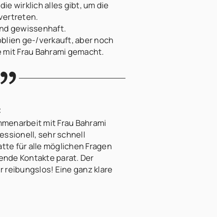
 die wirklich alles gibt, um die
vertreten.
und gewissenhaft.
oblien ge-/verkauft, aber noch
e mit Frau Bahrami gemacht.
c
mmenarbeit mit Frau Bahrami
essionell, sehr schnell
atte für alle möglichen Fragen
ende Kontakte parat. Der
r reibungslos! Eine ganz klare