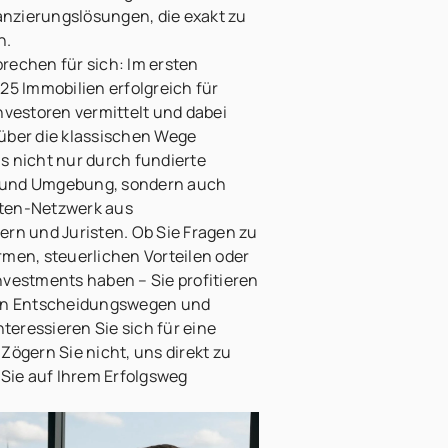
nzierungslösungen, die exakt zu
n.
rechen für sich: Im ersten
25 Immobilien erfolgreich für
nvestoren vermittelt und dabei
über die klassischen Wege
s nicht nur durch fundierte
 und Umgebung, sondern auch
rten-Netzwerk aus
ern und Juristen. Ob Sie Fragen zu
rmen, steuerlichen Vorteilen oder
nvestments haben – Sie profitieren
zen Entscheidungswegen und
nteressieren Sie sich für eine
Zögern Sie nicht, uns direkt zu
 Sie auf Ihrem Erfolgsweg