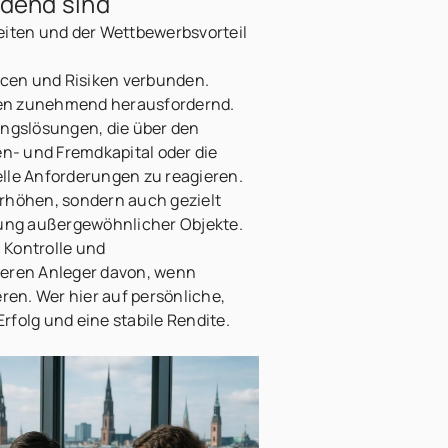
idend sind
eiten und der Wettbewerbsvorteil
ncen und Risiken verbunden.
ben zunehmend herausfordernd.
ungslösungen, die über den
n- und Fremdkapital oder die
lle Anforderungen zu reagieren.
erhöhen, sondern auch gezielt
rung außergewöhnlicher Objekte.
 Kontrolle und
ieren Anleger davon, wenn
ren. Wer hier auf persönliche,
rfolg und eine stabile Rendite.