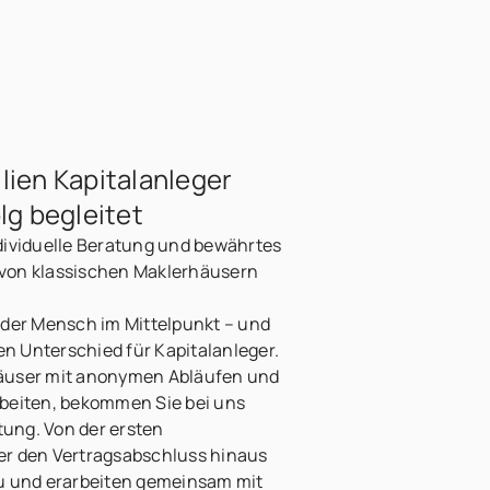
lien Kapitalanleger
lg begleitet
dividuelle Beratung und bewährtes
von klassischen Maklerhäusern
 der Mensch im Mittelpunkt – und
 Unterschied für Kapitalanleger.
äuser mit anonymen Abläufen und
beiten, bekommen Sie bei uns
itung. Von der ersten
er den Vertragsabschluss hinaus
zu und erarbeiten gemeinsam mit