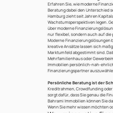
Erfahren Sie, wie moderne Finanz
Beratung dabei den Unterschied s
Hamburg zieht seit Jahren Kapital
Wachstumsperspektiven legen. Ger
über moderne Finanzierungslösunge
nur flexibel, sondern auch auf die
Moderne Finanzierungslösungen bi
kreative Ansätze lassen sich maßg
Marktumfeld abgestimmt sind. Dabe
Mehrfamilienhaus oder Gewerbeimm
Immobilien persönlich-nah-ehrlich
Finanzierungspartner auszuwähle
Persönliche Beratung ist der Sch
Kreditrahmen, Crowdfunding oder K
sorgt dafür, dass Sie genau die Fi
Bahrami Immobilien können Sie dar
Wenn Sie mehr wissen möchten ode