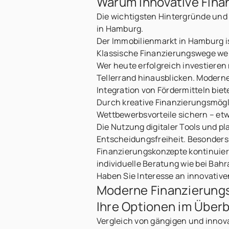
Warum innovative Fina
Die wichtigsten Hintergründe und
in Hamburg.
Der Immobilienmarkt in Hamburg is
Klassische Finanzierungswege we
Wer heute erfolgreich investiere
Tellerrand hinausblicken. Moderne
Integration von Fördermitteln bi
Durch kreative Finanzierungsmögli
Wettbewerbsvorteile sichern – et
Die Nutzung digitaler Tools und p
Entscheidungsfreiheit. Besonders
Finanzierungskonzepte kontinuierl
individuelle Beratung wie bei Bahr
Haben Sie Interesse an innovative
Moderne Finanzierungs
Ihre Optionen im Überb
Vergleich von gängigen und innov