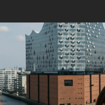
finden
verkaufen
bewe