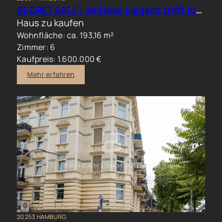
SECRET SALE | Zeitlose Eleganz trifft luxuriöses Familienwohnen im Hamburger Norden
Haus zu kaufen
Wohnfläche: ca. 193,16 m²
Zimmer: 6
Kaufpreis: 1.600.000 €
Mehr erfahren
20253 HAMBURG