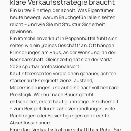
klare Verkaufsstrategie braucht
Ein kurzer Einstieg, der abholt: Was Eigentümer
heute bewegt, warum Bauchgefühl allein selten
reicht – und wie Sie mit Struktur Sicherheit
gewinnen.
Ein Immobilienverkauf in Poppenbüttel fühlt sich
selten wie ein „reines Geschäft“ an. Oft hängen
Erinnerungen am Haus, an der Wohnung, an der
Nachbarschaft. Gleichzeitig hat sich der Markt
2026 spürbar professionalisiert:
Kaufinteressenten vergleichen genauer, achten
stärker auf Energieeffizienz, Zustand,
Modernisierungen und auf eine nachvollziehbare
Preislogik. Wer nur nach Bauchgefühl
entscheidet, erlebt häufig unnötige Unsicherheit
– zum Beispiel durch zähe Verhandlungen, viele
Rückfragen oder Besichtigungen ohne echte
Abschlusschance.
Eine klare Verkaufsstrategie schafft hier Ruhe. Sie