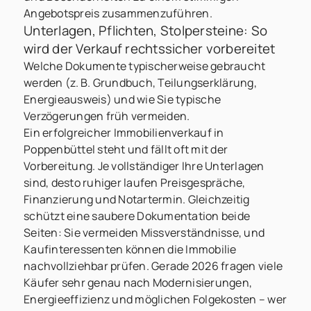
Angebotspreis zusammenzuführen.
Unterlagen, Pflichten, Stolpersteine: So
wird der Verkauf rechtssicher vorbereitet
Welche Dokumente typischerweise gebraucht
werden (z. B. Grundbuch, Teilungserklärung,
Energieausweis) und wie Sie typische
Verzögerungen früh vermeiden.
Ein erfolgreicher Immobilienverkauf in
Poppenbüttel steht und fällt oft mit der
Vorbereitung. Je vollständiger Ihre Unterlagen
sind, desto ruhiger laufen Preisgespräche,
Finanzierung und Notartermin. Gleichzeitig
schützt eine saubere Dokumentation beide
Seiten: Sie vermeiden Missverständnisse, und
Kaufinteressenten können die Immobilie
nachvollziehbar prüfen. Gerade 2026 fragen viele
Käufer sehr genau nach Modernisierungen,
Energieeffizienz und möglichen Folgekosten – wer