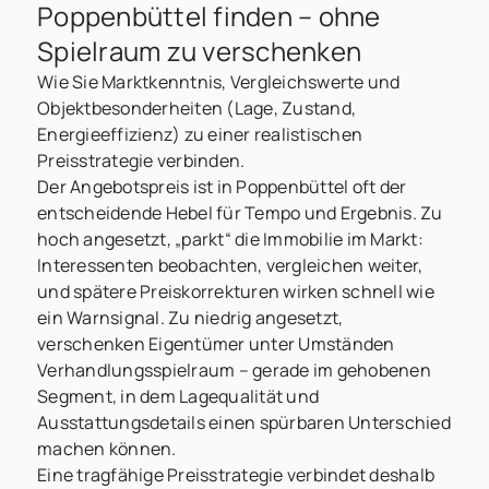
Poppenbüttel finden – ohne
Spielraum zu verschenken
Wie Sie Marktkenntnis, Vergleichswerte und
Objektbesonderheiten (Lage, Zustand,
Energieeffizienz) zu einer realistischen
Preisstrategie verbinden.
Der Angebotspreis ist in Poppenbüttel oft der
entscheidende Hebel für Tempo und Ergebnis. Zu
hoch angesetzt, „parkt“ die Immobilie im Markt:
Interessenten beobachten, vergleichen weiter,
und spätere Preiskorrekturen wirken schnell wie
ein Warnsignal. Zu niedrig angesetzt,
verschenken Eigentümer unter Umständen
Verhandlungsspielraum – gerade im gehobenen
Segment, in dem Lagequalität und
Ausstattungsdetails einen spürbaren Unterschied
machen können.
Eine tragfähige Preisstrategie verbindet deshalb