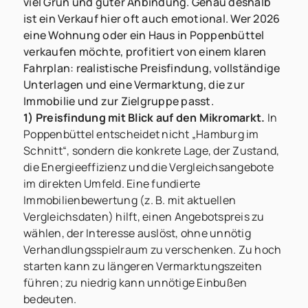
viel Grün und guter Anbindung. Genau deshalb
ist ein Verkauf hier oft auch emotional. Wer 2026
eine Wohnung oder ein Haus in Poppenbüttel
verkaufen möchte, profitiert von einem klaren
Fahrplan: realistische Preisfindung, vollständige
Unterlagen und eine Vermarktung, die zur
Immobilie und zur Zielgruppe passt.
1) Preisfindung mit Blick auf den Mikromarkt.
In
Poppenbüttel entscheidet nicht „Hamburg im
Schnitt“, sondern die konkrete Lage, der Zustand,
die Energieeffizienz und die Vergleichsangebote
im direkten Umfeld. Eine fundierte
Immobilienbewertung (z. B. mit aktuellen
Vergleichsdaten) hilft, einen Angebotspreis zu
wählen, der Interesse auslöst, ohne unnötig
Verhandlungsspielraum zu verschenken. Zu hoch
starten kann zu längeren Vermarktungszeiten
führen; zu niedrig kann unnötige Einbußen
bedeuten.