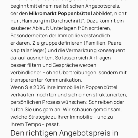
beginnt mit einem realistischen Angebotspreis,
der den
Mikromarkt Poppenbüttel
abbildet, nicht
nur „Hamburg im Durchschnitt“. Dazu kommt ein
sauberer Ablauf: Unterlagen früh sortieren,
Besonderheiten der Immobilie verständlich
erklären, Zielgruppe definieren (Familien, Paare,
Kapitalanleger) und die Vermarktung konsequent
darauf ausrichten. So lassen sich Anfragen
besser filtern und Gespräche werden
verbindlicher – ohne Übertreibungen, sondern mit
transparenter Kommunikation.
Wenn Sie 2026 Ihre Immobilie in Poppenbüttel
verkaufen möchten und sich einen strukturierten,
persönlichen Prozess wünschen: Schreiben oder
rufen Sie uns gern an. Wir schauen gemeinsam,
welche Strategie zu Ihrer Immobilie – und zu
Ihrem Tempo – passt.
Den richtigen Angebotspreis in