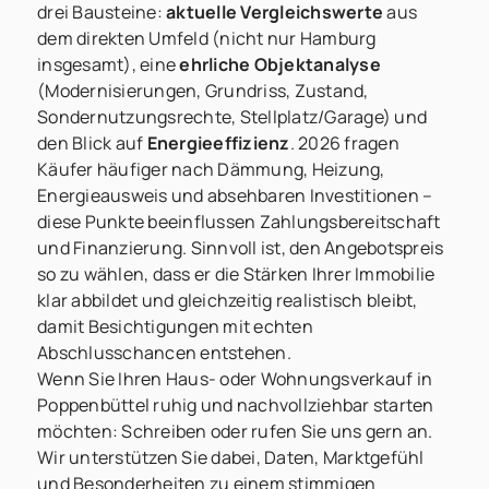
drei Bausteine:
aktuelle Vergleichswerte
aus
dem direkten Umfeld (nicht nur Hamburg
insgesamt), eine
ehrliche Objektanalyse
(Modernisierungen, Grundriss, Zustand,
Sondernutzungsrechte, Stellplatz/Garage) und
den Blick auf
Energieeffizienz
. 2026 fragen
Käufer häufiger nach Dämmung, Heizung,
Energieausweis und absehbaren Investitionen –
diese Punkte beeinflussen Zahlungsbereitschaft
und Finanzierung. Sinnvoll ist, den Angebotspreis
so zu wählen, dass er die Stärken Ihrer Immobilie
klar abbildet und gleichzeitig realistisch bleibt,
damit Besichtigungen mit echten
Abschlusschancen entstehen.
Wenn Sie Ihren Haus- oder Wohnungsverkauf in
Poppenbüttel ruhig und nachvollziehbar starten
möchten: Schreiben oder rufen Sie uns gern an.
Wir unterstützen Sie dabei, Daten, Marktgefühl
und Besonderheiten zu einem stimmigen