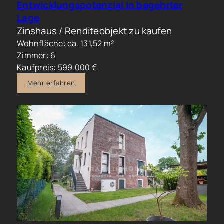
Entwicklungspotenzial in begehrter
Lage
Zinshaus / Renditeobjekt zu kaufen
Wohnfläche: ca. 131,52 m²
Zimmer: 6
Kaufpreis: 599.000 €
Mehr erfahren