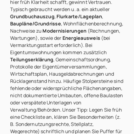
hier früh Klarheit schafft, gewinnt Vertrauen.
Typisch gebraucht werden u. a. ein aktueller
Grundbuchauszug
,
Flurkarte/Lageplan
,
Baupläne/Grundrisse
, Wohnflächenberechnung,
Nachweise zu
Modernisierungen
(Rechnungen,
Wartungen), sowie der
Energieausweis
(bei
Vermarktungsstart erforderlich). Bei
Eigentumswohnungen kommen zusätzlich
Teilungserklärung
, Gemeinschaftsordnung,
Protokolle der Eigentümerversammlungen,
Wirtschaftsplan, Hausgeldabrechnungen und
Rücklagenstand hinzu. Häufige Stolpersteine sind
fehlende oder widersprüchliche Flächenangaben,
nicht dokumentierte Umbauten, offene Baulasten
oder verspätete Unterlagen von
Verwaltung/Behörden. Unser Tipp: Legen Sie früh
eine Checkliste an, klären Sie Besonderheiten (z.
B. Sondernutzungsrechte, Stellplatz,
Wegerechte) schriftlich und planen Sie Puffer für