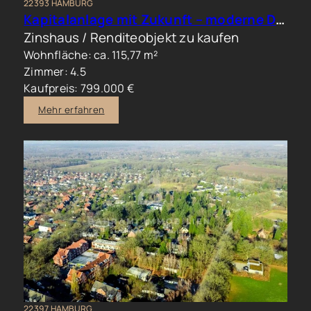
22393 HAMBURG
Kapitalanlage mit Zukunft – moderne Doppelhaushälfte in begehrter Wohnlage
Zinshaus / Renditeobjekt zu kaufen
Wohnfläche: ca. 115,77 m²
Zimmer: 4.5
Kaufpreis: 799.000 €
Mehr erfahren
22397 HAMBURG