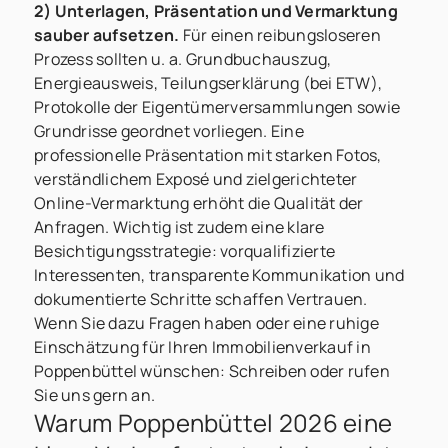
2) Unterlagen, Präsentation und Vermarktung
sauber aufsetzen.
Für einen reibungsloseren
Prozess sollten u. a. Grundbuchauszug,
Energieausweis, Teilungserklärung (bei ETW),
Protokolle der Eigentümerversammlungen sowie
Grundrisse geordnet vorliegen. Eine
professionelle Präsentation mit starken Fotos,
verständlichem Exposé und zielgerichteter
Online-Vermarktung erhöht die Qualität der
Anfragen. Wichtig ist zudem eine klare
Besichtigungsstrategie: vorqualifizierte
Interessenten, transparente Kommunikation und
dokumentierte Schritte schaffen Vertrauen.
Wenn Sie dazu Fragen haben oder eine ruhige
Einschätzung für Ihren Immobilienverkauf in
Poppenbüttel wünschen: Schreiben oder rufen
Sie uns gern an.
Warum Poppenbüttel 2026 eine