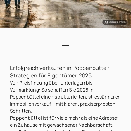
Erfolgreich verkaufen in Poppenbüttel:
Strategien für Eigentümer 2026
Von Preisfindung über Unterlagen bis
Vermarktung: So schaffen Sie 2026 in
Poppenbüttel einen strukturierten, stressärmeren
Immobilienverkauf – mit klaren, praxiserprobten
Schritten.
Poppenbüttel ist für viele mehr als eine Adresse:
ein Zuhause mit gewachsener Nachbarschaft,