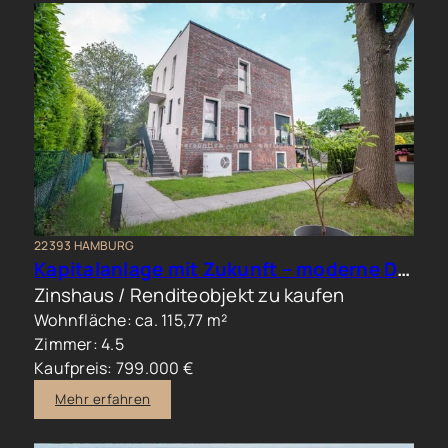
22393 HAMBURG
Kapitalanlage mit Zukunft – moderne Doppelhaushälfte in begehrter Wohnlage
Zinshaus / Renditeobjekt zu kaufen
Wohnfläche: ca. 115,77 m²
Zimmer: 4.5
Kaufpreis: 799.000 €
Mehr erfahren