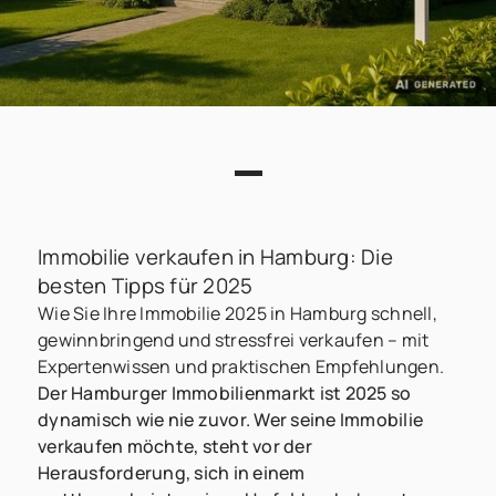
Immobilie verkaufen in Hamburg: Die
besten Tipps für 2025
Wie Sie Ihre Immobilie 2025 in Hamburg schnell,
gewinnbringend und stressfrei verkaufen – mit
Expertenwissen und praktischen Empfehlungen.
Der Hamburger Immobilienmarkt ist 2025 so
dynamisch wie nie zuvor. Wer seine Immobilie
verkaufen möchte, steht vor der
Herausforderung, sich in einem