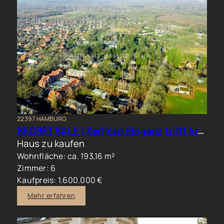
22397 HAMBURG
SECRET SALE | Zeitlose Eleganz trifft luxuriöses Familienwohnen im Hamburger Norden
Haus zu kaufen
Wohnfläche: ca. 193,16 m²
Zimmer: 6
Kaufpreis: 1.600.000 €
Mehr erfahren