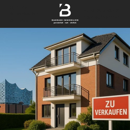
finden
+49 40 209 564 31
verkaufen
Kontakt aufnehmen
bewerten