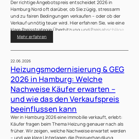
Der richtige Angebotspreis entscheidet 2026 in
Hamburg Nord oft darüber, ob Sie zügig, stressarm
und zu fairen Bedingungen verkaufen – oder ob der
Verkauf unnötig teuer wird. Hier erfahren Sie, wie eine
klare Preisstrategie Überhitzung und Preisabschläge
vermeiden kann.
Mehr erfahren
22.06.2026
Heizungsmodernisierung & GEG
2026 in Hamburg: Welche
Nachweise Käufer erwarten –
und wie das den Verkaufspreis
beeinflussen kann
Wer in Hamburg 2026 eine Immobilie verkauft, erlebt:
Käufer fragen beim Thema Heizung genauer nach als
früher. Wir zeigen, welche Nachweise erwartet werden
– und wie klare Unterlagen die Preisverhandlung