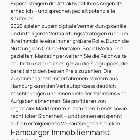
Exposé steigern die Attraktivität Ihres Angebots
erheblich – und sprechen gezielt potenzielle
Käufer an.
2025 spielen zudem digitale Vermarktungskanäle
und intelligente Vermarktungsstrategien rund um
Ihre Immobilie eine immer größere Rolle. Durch die
Nutzung von Online-Portalen, Social Media und
gezieltem Marketing erweitern Sie die Reichweite
deutlich und erreichen genau die Zielgruppen, die
bereit sind, den besten Preis zu zahlen. Die
Zusammenarbeit mit erfahrenen Maklern aus
Hamburg kann den Verkaufsprozess deutlich
beschleunigen und Ihnen viele der zeitintensiven
Aufgaben abnehmen. Sie profitieren von
regionaler Marktkenntnis, aktuellen Trends sowie
rechtlicher Sicherheit – und können entspannt
auf ein erfolgreiches Verkaufsergebnis blicken.
Hamburger Immobilienmarkt