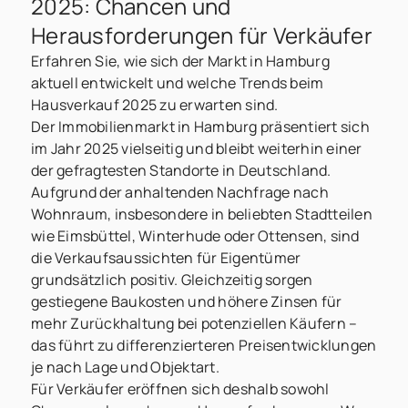
2025: Chancen und
Herausforderungen für Verkäufer
Erfahren Sie, wie sich der Markt in Hamburg
aktuell entwickelt und welche Trends beim
Hausverkauf 2025 zu erwarten sind.
Der Immobilienmarkt in Hamburg präsentiert sich
im Jahr 2025 vielseitig und bleibt weiterhin einer
der gefragtesten Standorte in Deutschland.
Aufgrund der anhaltenden Nachfrage nach
Wohnraum, insbesondere in beliebten Stadtteilen
wie Eimsbüttel, Winterhude oder Ottensen, sind
die Verkaufsaussichten für Eigentümer
grundsätzlich positiv. Gleichzeitig sorgen
gestiegene Baukosten und höhere Zinsen für
mehr Zurückhaltung bei potenziellen Käufern –
das führt zu differenzierteren Preisentwicklungen
je nach Lage und Objektart.
Für Verkäufer eröffnen sich deshalb sowohl