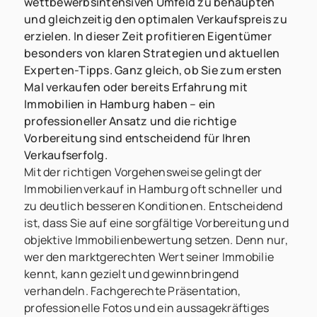
wettbewerbsintensiven Umfeld zu behaupten
und gleichzeitig den optimalen Verkaufspreis zu
erzielen. In dieser Zeit profitieren Eigentümer
besonders von klaren Strategien und aktuellen
Experten-Tipps. Ganz gleich, ob Sie zum ersten
Mal verkaufen oder bereits Erfahrung mit
Immobilien in Hamburg haben – ein
professioneller Ansatz und die richtige
Vorbereitung sind entscheidend für Ihren
Verkaufserfolg.
Mit der richtigen Vorgehensweise gelingt der
Immobilienverkauf in Hamburg oft schneller und
zu deutlich besseren Konditionen. Entscheidend
ist, dass Sie auf eine sorgfältige Vorbereitung und
objektive Immobilienbewertung setzen. Denn nur,
wer den marktgerechten Wert seiner Immobilie
kennt, kann gezielt und gewinnbringend
verhandeln. Fachgerechte Präsentation,
professionelle Fotos und ein aussagekräftiges