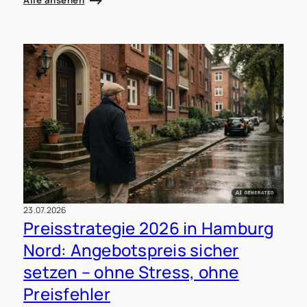
Alle ansehen
23.07.2026
Preisstrategie 2026 in Hamburg
Nord: Angebotspreis sicher
setzen – ohne Stress, ohne
Preisfehler