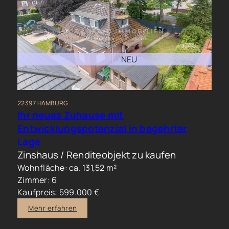
NEU
22397 HAMBURG
Ihr neues Zuhause mit
Entwicklungspotenzial in begehrter
Lage
Zinshaus / Renditeobjekt zu kaufen
Wohnfläche: ca. 131,52 m²
Zimmer: 6
Kaufpreis: 599.000 €
Mehr erfahren