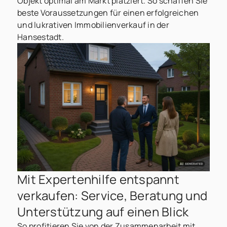
Objekt optimal am Markt platziert. So schaffen Sie
beste Voraussetzungen für einen erfolgreichen
und lukrativen Immobilienverkauf in der
Hansestadt.
Mit Expertenhilfe entspannt
verkaufen: Service, Beratung und
Unterstützung auf einen Blick
So profitieren Sie von der Zusammenarbeit mit