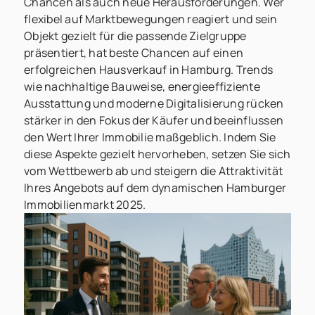
Chancen als auch neue Herausforderungen. Wer
flexibel auf Marktbewegungen reagiert und sein
Objekt gezielt für die passende Zielgruppe
präsentiert, hat beste Chancen auf einen
erfolgreichen Hausverkauf in Hamburg. Trends
wie nachhaltige Bauweise, energieeffiziente
Ausstattung und moderne Digitalisierung rücken
stärker in den Fokus der Käufer und beeinflussen
den Wert Ihrer Immobilie maßgeblich. Indem Sie
diese Aspekte gezielt hervorheben, setzen Sie sich
vom Wettbewerb ab und steigern die Attraktivität
Ihres Angebots auf dem dynamischen Hamburger
Immobilienmarkt 2025.