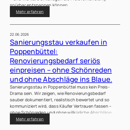
spürbar entspannen können.
Mehr erfahren
22.06.2026
Sanierungsstau verkaufen in
Poppenbüttel:
Renovierungsbedarf seriös
einpreisen – ohne Schönreden
und ohne Abschläge ins Blaue.
Sanierungsstau in Poppenbüttel muss kein Preis-
Drama sein. Wir zeigen, wie Renovierungsbedarf
sauber dokumentiert, realistisch bewertet und so
kommuniziert wird, dass Käufer Vertrauen fassen –
ohne Schönreden und ohne willkürliche Abschläge.
Mehr erfahren